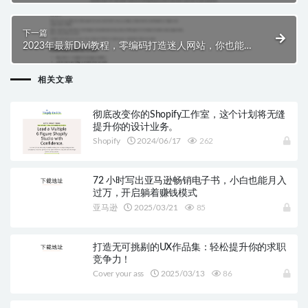
下一篇
2023年最新Divi教程，零编码打造迷人网站，你也能成
为专业网页大师！
相关文章
彻底改变你的Shopify工作室，这个计划将无缝
提升你的设计业务。
Shopify
2024/06/17
262
72 小时写出亚马逊畅销电子书，小白也能月入
过万，开启躺着赚钱模式
亚马逊
2025/03/21
85
打造无可挑剔的UX作品集：轻松提升你的求职
竞争力！
Cover your ass
2025/03/13
86