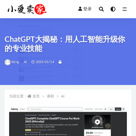
登录
全部
ChatGPT大揭秘：用人工智能升级你
的专业技能
ibing
AI
2024/01/14
当前位置：
首页
课程
AI