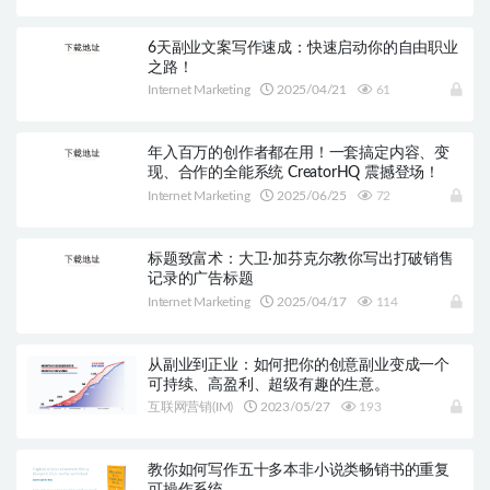
6天副业文案写作速成：快速启动你的自由职业
之路！
Internet Marketing
2025/04/21
61
年入百万的创作者都在用！一套搞定内容、变
现、合作的全能系统 CreatorHQ 震撼登场！
Internet Marketing
2025/06/25
72
标题致富术：大卫·加芬克尔教你写出打破销售
记录的广告标题
Internet Marketing
2025/04/17
114
从副业到正业：如何把你的创意副业变成一个
可持续、高盈利、超级有趣的生意。
互联网营销(IM)
2023/05/27
193
教你如何写作五十多本非小说类畅销书的重复