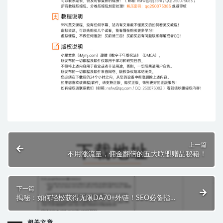
上一篇
不用涨流量，佣金翻倍的五大联盟赠品秘籍！
下一篇
揭秘：如何轻松获得无限DA70+外链！SEO必备指
南！
相关文章