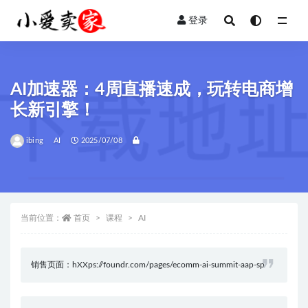
登录
全部
AI加速器：4周直播速成，玩转电商增
长新引擎！
ibing
AI
2025/07/08
当前位置：
首页
课程
AI
销售页面：hXXps://foundr.com/pages/ecomm-ai-summit-aap-sp