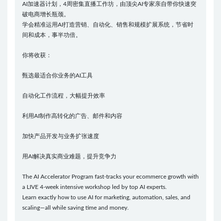
AI加速器计划，4周密集直播工作坊，由顶尖AI专家亲自带你快速突
破电商增长瓶颈。
学会精准运用AI打造营销、自动化、销售和规模扩展系统，节省时
间和成本，事半功倍。
你将收获：
甄选最适合你业务的AI工具
自动化工作流程，大幅提升效率
利用AI制作高转化的广告、邮件和内容
加快产品开发与业务扩张速度
用AI解决真实商业难题，提升竞争力
The AI Accelerator Program fast-tracks your ecommerce growth with
a LIVE 4-week intensive workshop led by top AI experts.
Learn exactly how to use AI for marketing, automation, sales, and
scaling—all while saving time and money.