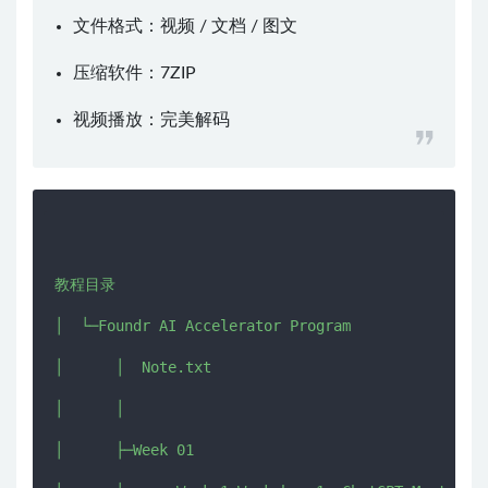
文件格式：视频 / 文档 / 图文
压缩软件：
7ZIP
视频播放：
完美解码
教程目录

│  └─Foundr AI Accelerator Program

│      │  Note.txt

│      │  

│      ├─Week 01
