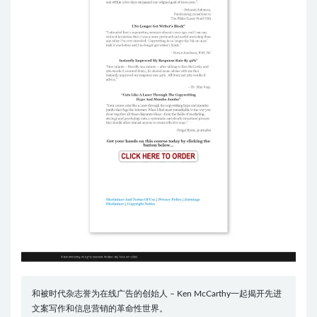
和被时代杂志誉为在线广告的创始人 – Ken McCarthy一起揭开先进
文案写作和信息营销的革命性世界。