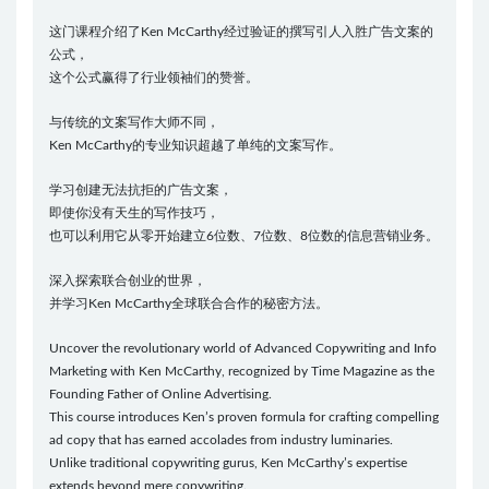
这门课程介绍了Ken McCarthy经过验证的撰写引人入胜广告文案的
公式，
这个公式赢得了行业领袖们的赞誉。
与传统的文案写作大师不同，
Ken McCarthy的专业知识超越了单纯的文案写作。
学习创建无法抗拒的广告文案，
即使你没有天生的写作技巧，
也可以利用它从零开始建立6位数、7位数、8位数的信息营销业务。
深入探索联合创业的世界，
并学习Ken McCarthy全球联合合作的秘密方法。
Uncover the revolutionary world of Advanced Copywriting and Info
Marketing with Ken McCarthy, recognized by Time Magazine as the
Founding Father of Online Advertising.
This course introduces Ken’s proven formula for crafting compelling
ad copy that has earned accolades from industry luminaries.
Unlike traditional copywriting gurus, Ken McCarthy’s expertise
extends beyond mere copywriting.