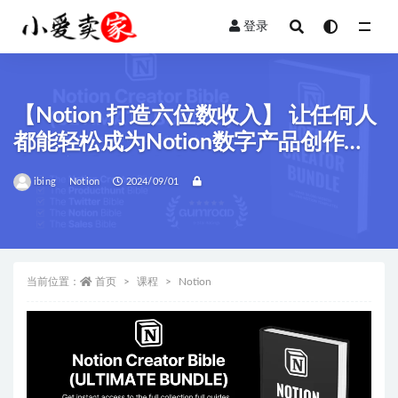
登录
全部
【Notion 打造六位数收入】 让任何人
都能轻松成为Notion数字产品创作
者，享受财务自由！
ibing
Notion
2024/09/01
当前位置：
首页
课程
Notion