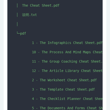
  │  The Cheat Sheet.pdf

  │  说明.txt

  │  

  └─pdf

          1 - The Infographics Cheat Sheet.pdf

          10 - The Process And Mind Maps Cheat She
          11 - The Group Coaching Cheat Sheet.pdf

          12 - The Article Library Cheat Sheet.pdf
          2 - The Worksheet Cheat Sheet.pdf

          3 - The Template Cheat Sheet.pdf

          4 - The Checklist Planner Cheat Sheet.pd
          5 - The Documents And Forms Cheat Sheet.