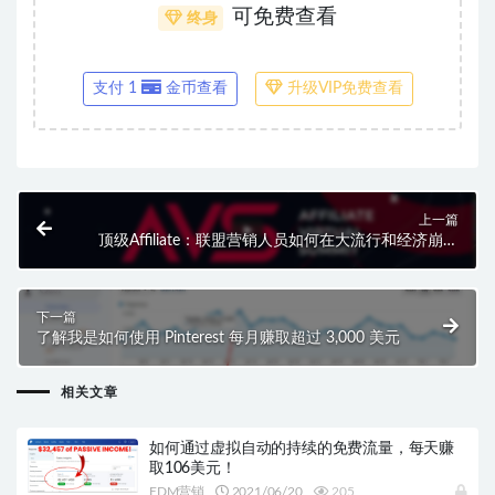
可免费查看
终身
支付 1
金币查看
升级VIP免费查看
上一篇
顶级Affiliate：联盟营销人员如何在大流行和经济崩溃
期间获利
下一篇
了解我是如何使用 Pinterest 每月赚取超过 3,000 美元
相关文章
如何通过虚拟自动的持续的免费流量，每天赚
取106美元！
EDM营销
2021/06/20
205