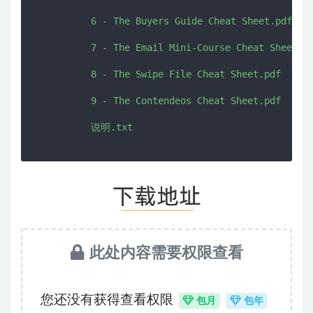
          6 - The Buyers Guide Cheat Sheet.pdf

          7 - The Email Mini-Course Cheat Sheet.pd
          8 - The Swipe File Cheat Sheet.pdf

          9 - The Contendeos Cheat Sheet.pdf

此处内容需要权限查看
您还没有获得查看权限
包月
包年