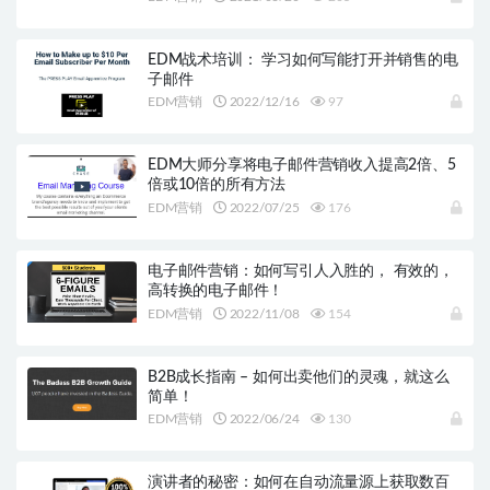
EDM战术培训： 学习如何写能打开并销售的电
子邮件
EDM营销
2022/12/16
97
EDM大师分享将电子邮件营销收入提高2倍、5
倍或10倍的所有方法
EDM营销
2022/07/25
176
电子邮件营销：如何写引人入胜的， 有效的，
高转换的电子邮件！
EDM营销
2022/11/08
154
B2B成长指南 – 如何出卖他们的灵魂，就这么
简单！
EDM营销
2022/06/24
130
演讲者的秘密：如何在自动流量源上获取数百