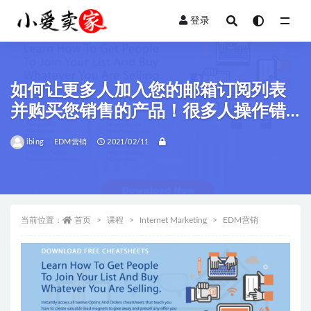
登录
全部
如何让更多人加入您的邮箱订阅列表
并购买您销售的产品！很多人操作错
了
ibing
EDM营销
2021/02/11
当前位置：
首页
课程
Internet Marketing
EDM营销