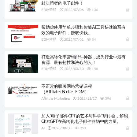
封决策者的电子邮件！
EDM营销
2022/07/06
136
帮助你使用简单步骤和智能AI工具快速编写有
效的电子邮件，赚取快钱。
EDM营销
2025/07/01
84
打造高转化率营销邮件神器，成为行业中最有
资源、最有韧性和决心的人！
EDM营销
2023/03/30
158
不正常的联署网络营销课程
（Affiliate+Niche+EDM）
Affiliate Marketing
2022/11/17
396
加入“电子邮件GPT的艺术与科学”研讨会，解锁
ChatGPT在高转化电子邮件营销中的力量。
AI
2023/08/03
250