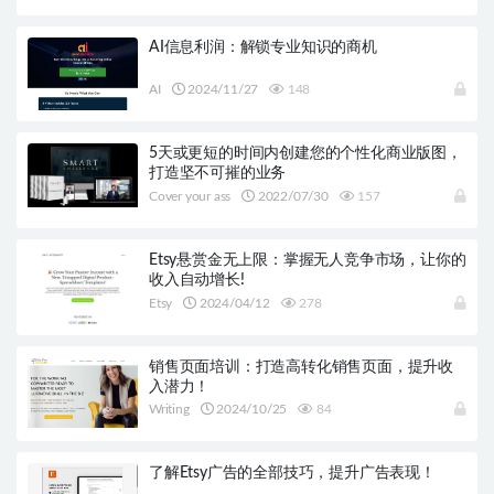
AI信息利润：解锁专业知识的商机
AI
2024/11/27
148
5天或更短的时间内创建您的个性化商业版图，
打造坚不可摧的业务
Cover your ass
2022/07/30
157
Etsy悬赏金无上限：掌握无人竞争市场，让你的
收入自动增长!
Etsy
2024/04/12
278
销售页面培训：打造高转化销售页面，提升收
入潜力！
Writing
2024/10/25
84
了解Etsy广告的全部技巧，提升广告表现！