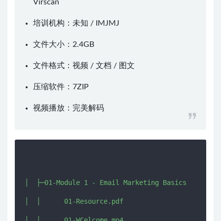
Virscan
培训机构：未知 /
IMJMJ
文件大小：2.4GB
文件格式：视频 / 文档 / 图文
压缩软件：
7ZIP
视频播放：
完美解码
│  ├─01-Module 1 - Email Marketing Basics 

│  │      01-Resource.pdf

│  │      01-WCelcome.mp4
