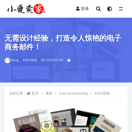
登录
全部
无需设计经验，打造令人惊艳的电子
商务邮件！
ibing
EDM营销
2025/02/03
当前位置：
首页
课程
Internet Marketing
EDM营销