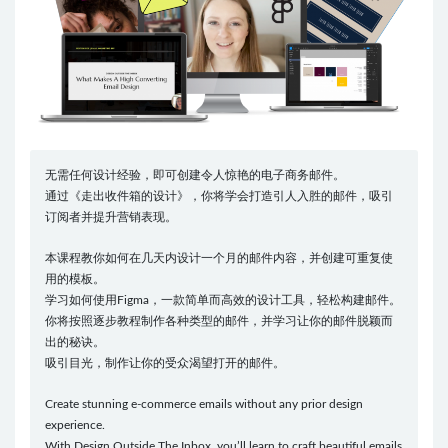
无需任何设计经验，即可创建令人惊艳的电子商务邮件。
通过《走出收件箱的设计》，你将学会打造引人入胜的邮件，吸引
订阅者并提升营销表现。
本课程教你如何在几天内设计一个月的邮件内容，并创建可重复使
用的模板。
学习如何使用Figma，一款简单而高效的设计工具，轻松构建邮件。
你将按照逐步教程制作各种类型的邮件，并学习让你的邮件脱颖而
出的秘诀。
吸引目光，制作让你的受众渴望打开的邮件。
Create stunning e-commerce emails without any prior design
experience.
With Design Outside The Inbox, you’ll learn to craft beautiful emails