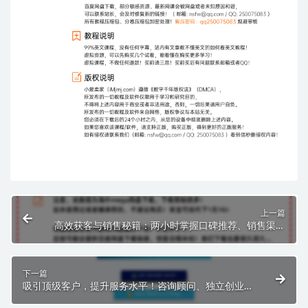
上一篇
高效获客与销售秘籍：两小时掌握口碑推荐、销售渠道
搭建及电话成交技巧($99.00)
下一篇
吸引顶级客户，提升服务水平！咨询顾问、独立创业者
和代理机构必备视频课程