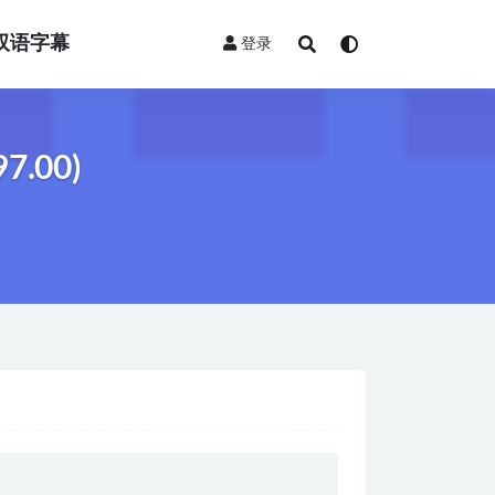
双语字幕
登录
.00)