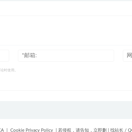
评论时使用。
CA
|
Cookie Privacy Policy
|
若侵权，请告知，立即删
|
找站长 / QQ