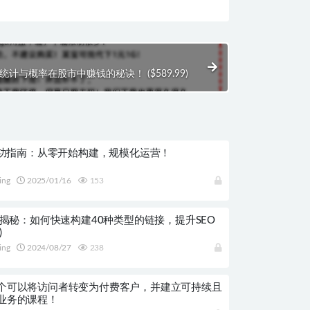
计与概率在股市中赚钱的秘诀！ ($589.99)
业成功指南：从零开始构建，规模化运营！
ing
2025/01/16
153
aitis揭秘：如何快速构建40种类型的链接，提升SEO
)
ing
2024/08/27
238
个可以将访问者转变为付费客户，并建立可持续且
业务的课程！