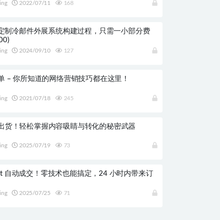
ing
2022/07/11
168
00定制冷邮件外展系统构建过程，只需一小部分费
00)
ing
2024/09/10
127
单 – 你所知道的网络营销技巧都在这里！
ing
2021/07/18
245
出货！轻松掌握内容吸睛与转化的秘密武器
ing
2025/07/19
73
Chat 自动成交！零技术也能搞定，24 小时内带来订
ing
2025/07/25
71