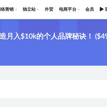
网络营销
独立站
外贸
电商平台
会员
入$10k的个人品牌秘诀！ ($497