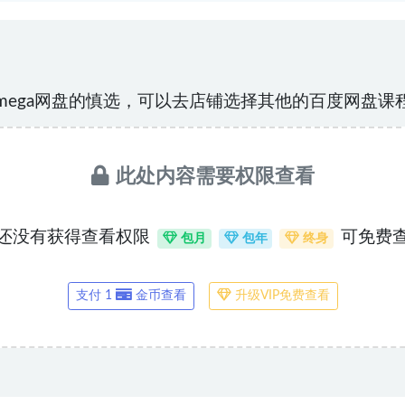
mega网盘的慎选，可以去店铺选择其他的百度网盘课
此处内容需要权限查看
还没有获得查看权限
可免费
包月
包年
终身
支付 1
金币查看
升级VIP免费查看