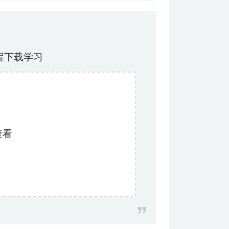
程下载学习
查看