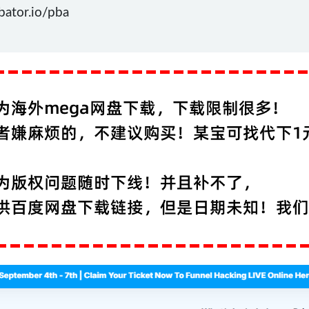
tor.io/pba