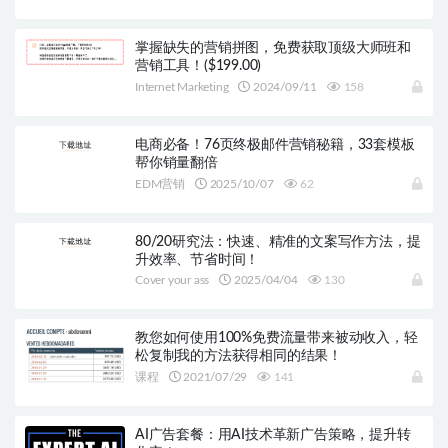
掌握缺失的营销拼图，免费获取顶级大师班和
营销工具！($199.00)
Internet Marketing
2024/09/11
158
电商必备！76页终极邮件营销秘籍，33套模板
帮你销量翻倍
EDM营销
2025/10/07
62
80/20研究法：快速、精准的文案写作方法，提
升效率、节省时间！
Cover your ass
2025/04/04
130
教您如何使用100%免费流量带来被动收入，轻
松复制我的方法获得相同的结果！
课程
2021/07/29
141
AI广告套餐：用AI技术革新广告策略，提升转