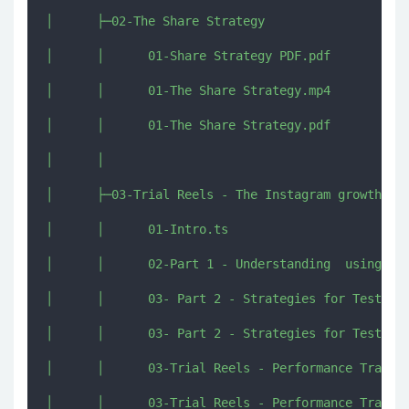
│      ├─02-The Share Strategy

│      │      01-Share Strategy PDF.pdf

│      │      01-The Share Strategy.mp4

│      │      01-The Share Strategy.pdf

│      │      

│      ├─03-Trial Reels - The Instagram growth fea
│      │      01-Intro.ts

│      │      02-Part 1 - Understanding  using Tri
│      │      03- Part 2 - Strategies for Testing.
│      │      03- Part 2 - Strategies for Testing.
│      │      03-Trial Reels - Performance Tracker
│      │      03-Trial Reels - Performance Tracker