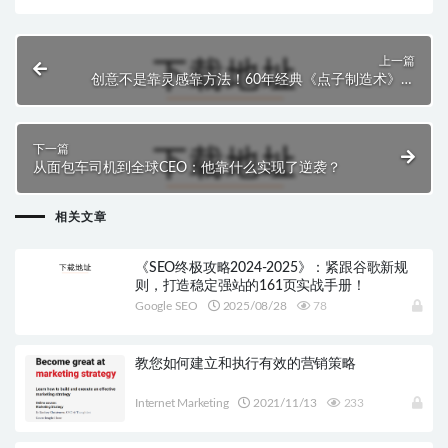
上一篇
创意不是靠灵感靠方法！60年经典《点子制造术》教
你5步搞定爆款创意
下一篇
从面包车司机到全球CEO：他靠什么实现了逆袭？
相关文章
《SEO终极攻略2024-2025》：紧跟谷歌新规
则，打造稳定强站的161页实战手册！
Google SEO
2025/08/28
78
教您如何建立和执行有效的营销策略
Internet Marketing
2021/11/13
233