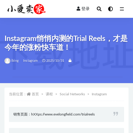
登录
全部
Instagram悄悄内测的Trial Reels，才是
今年的涨粉快车道！
ibing
Instagram
2025/10/31
当前位置：
首页
课程
Social Networks
Instagram
销售页面：hXXps://www.evelongfield.com/trialreels