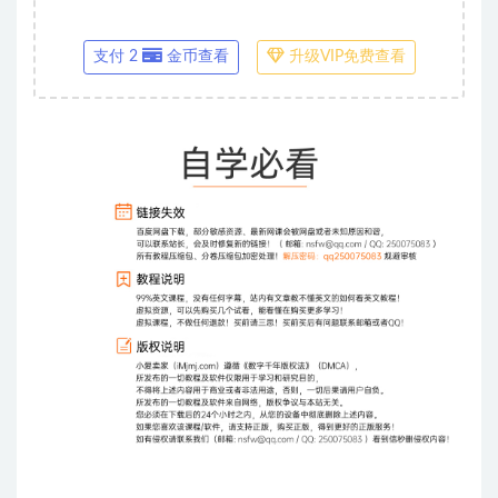
支付 2
金币查看
升级VIP免费查看