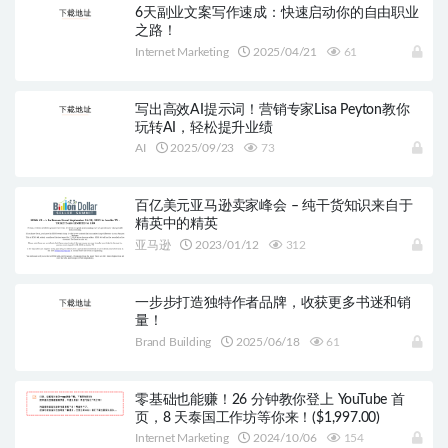
6天副业文案写作速成：快速启动你的自由职业
之路！
Internet Marketing
2025/04/21
61
写出高效AI提示词！营销专家Lisa Peyton教你
玩转AI，轻松提升业绩
AI
2025/09/23
73
百亿美元亚马逊卖家峰会 – 纯干货知识来自于
精英中的精英
亚马逊
2023/01/12
312
一步步打造独特作者品牌，收获更多书迷和销
量！
Brand Building
2025/06/18
61
零基础也能赚！26 分钟教你登上 YouTube 首
页，8 天泰国工作坊等你来！($1,997.00)
Internet Marketing
2024/10/06
154