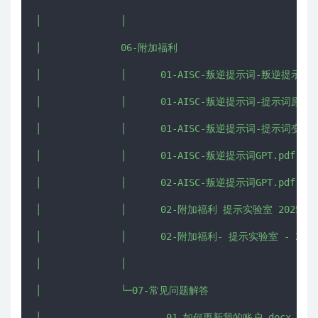
│              │      

│              06-附加福利

│              │      01-AISC-叛逆提示词-叛逆提示词库-A
│              │      01-AISC-叛逆提示词-提示词原型指南
│              │      01-AISC-叛逆提示词-提示词变现地图
│              │      01-AISC-叛逆提示词GPT.pdf

│              │      02-AISC-叛逆提示词GPT.pdf

│              │      02-附加福利 提示实验室 2025年6月
│              │      02-附加福利- 提示实验室 - 2025
│              │      

│              └─07-常见问题解答

│                      01-如何更新我的账户.docx
