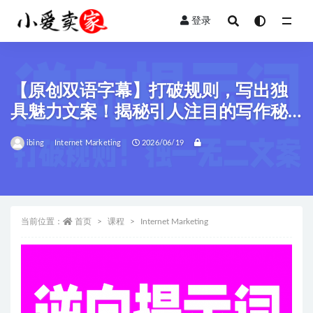
登录
全部
【原创双语字幕】打破规则，写出独
具魅力文案！揭秘引人注目的写作秘
诀！
ibing
Internet Marketing
2026/06/19
当前位置：
首页
课程
Internet Marketing