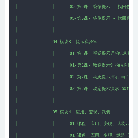
│              │      05-第5课- 镜像提示 - 找回你的声
│              │      05-第5课- 镜像提示 - 找回你的声
│              │      

│              04-模块3- 提示实验室

│              │      01-第1课- 叛逆提示词的结构解析.p
│              │      01-第1课- 叛逆提示词的结构解析【i
│              │      02-第2课- 动态提示演示.mp4

│              │      02-第2课- 动态提示演示.pdf

│              │      

│              05-模块4- 应用、变现、武装

│              │      01-课程- 应用、变现、武装.pdf

│              │      01-课程- 应用、变现、武装【imjmj