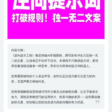
内容大纲：
《逆向提示工程》教您突破AI常规限制，撰写富有冲击力且独一无
二的文案，让读者忍不住停下目光。本课程不只教授提示词，更培
养您像顶级说服者一样思考，而非沦为简单的提示词机器人。
您将重获独特的个人表达声音，创作出足以强力吸引注意力的内
容，无需声嘶力竭地叫卖。
您将掌握解锁深层情感与写作力量支点的秘密步骤，让文字焕发生
命力。课程还将教您巧妙运用张力、惊喜与微妙差异——这些看似微
妙的元素，恰恰能让您的信息成为高效传播的有力武器。