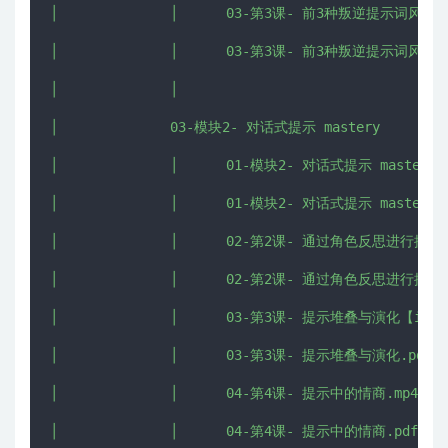
│              │      03-第3课- 前3种叛逆提示词风格【im
│              │      03-第3课- 前3种叛逆提示词风格.p
│              │      

│              03-模块2- 对话式提示 mastery

│              │      01-模块2- 对话式提示 mastery.p
│              │      01-模块2- 对话式提示 mastery【i
│              │      02-第2课- 通过角色反思进行提示.m
│              │      02-第2课- 通过角色反思进行提示.p
│              │      03-第3课- 提示堆叠与演化【imjmj
│              │      03-第3课- 提示堆叠与演化.pdf

│              │      04-第4课- 提示中的情商.mp4

│              │      04-第4课- 提示中的情商.pdf
