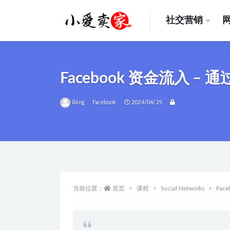
社交营销
全部
Facebook 资金流入 – 
ibing
Facebook
2024/04/25
当前位置：
首页
课程
Social Networks
Face