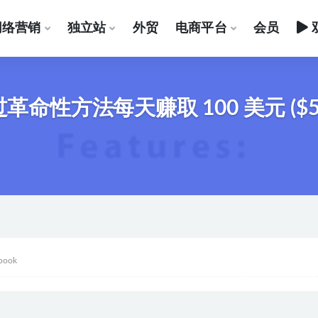
网络营销
独立站
外贸
电商平台
会员
通过革命性方法每天赚取 100 美元 ($52
book