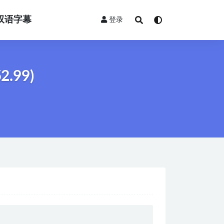
双语字幕
登录
.99)