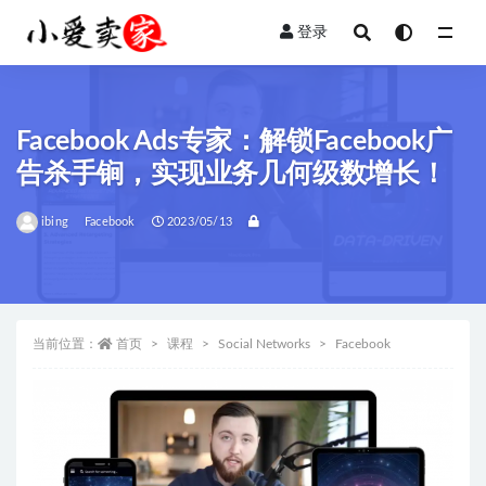
登录
全部
Facebook Ads专家：解锁Facebook广
告杀手锏，实现业务几何级数增长！
ibing
Facebook
2023/05/13
当前位置：
首页
课程
Social Networks
Facebook