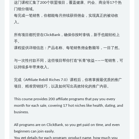
这门课程汇集了200个联盟项目，覆盖健康、约会、商业等17个热
门细分领域。
每完成一笔销售，你都能每月持续获得佣金，实现真正的被动收
入。
所有项目都托管在ClickBank，确保你按时拿钱，新手也能轻松上
手。
课程提供详细信息：产品名称、每笔销售佣金数额等，一目了然。
与一次性付款不同，这些项目帮你打造“长青”收益——一笔销售，可
以持续多年带来收入。
完成《Affiliate Rebill Riches 7.0》课程后，你将掌握最优质的推广
项目、精准营销技巧，以及如何写出高效转化的推广内容。
This course provides 200 affiliate programs that pay you every
month for each sale, covering 17 hot niches like health, dating, and
business.
All programs are on ClickBank, so you get paid on time, and even
beginners can join easily.
You get details for each program: product name, how much you