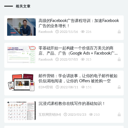
相关文章
高级的Facebook广告课程培训：加速Facebook
广告的业务增长！
Facebook
2022/11/16
226
零基础开始一起构建一个价值百万美元的商
店、产品、广告（Google Ads + Facebook广
告）
Facebook
2022/07/05
315
邮件营销：学会讲故事，让你的电子邮件被如
饥似渴地阅读，让你的 Offers 被抢购一空
EDM营销
2022/08/11
151
沉浸式课程教你在线写作的基础知识！
互联网营销(IM)
2023/01/23
210