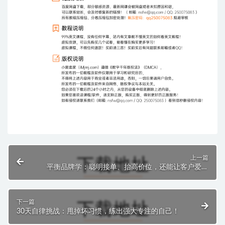
上一篇
平衡品牌学：聪明接单、抬高价位，还能让客户爱上
你！
下一篇
30天自律挑战：甩掉坏习惯，练出强大专注的自己！