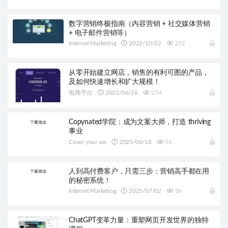
数字营销终极指南（内容营销 + 社交媒体营销
+ 电子邮件营销等）
Internet Marketing
2022/10/22
272
从零开始建立网店，销售的有利可图的产品，
及如何快速增长和扩大规模！
电商平台
2022/06/26
254
Copynated学院：成为文案大师，打造 thriving
事业
Cover your ass
2025/06/18
56
人到高付费客户，只需三步：营销高手都在用
的秘密系统！
Internet Marketing
2025/07/02
56
ChatGPT变革力量：重塑网页开发世界的独特