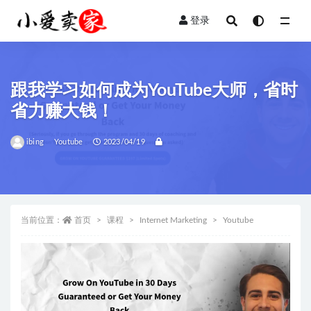
登录
全部
跟我学习如何成为YouTube大师，省时
省力赚大钱！
ibing
Youtube
2023/04/19
当前位置：
首页
课程
Internet Marketing
Youtube