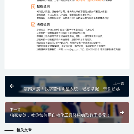
上一篇
震撼来袭！数字营销明星系统，轻松掌握，带你超越对
手！
下一篇
独家秘笈，教你如何用自动化工具轻松赚取数千美元！
相关文章