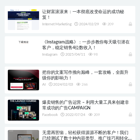
让财富滚滚来：一本彻底改变命运的成功秘
笈！
Internet Marketing
2024/02/29
209
《Instagram战略》：一步步教你每天吸引潜在
客户，稳定销售4位数收入！
Instagram
2025/04/11
98
把你的文案写作推向巅峰，一套攻略，全面升
级你的影响力！
AI
2024/02/03
266
爆卖销售的广告运营 – 利用大量工具来创建非
常成功的广告CAMPAIGN
Facebook
2022/07/24
209
无需再苦恼，轻松获得源源不断的客户！我们
已经测试了数十种内容类型、推广技巧和转化