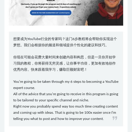
想要成为YouTube行业的专家吗？这门6步教程将会帮助你实现这个
梦想。我们会根据你的频道和领域提供个性化的建议和技巧。
你现在可能会花费大量时间来创建内容和构思，但是一旦你开始学
习我的教程，你将获得无穷灵感，让你事半功倍，更加有效地创作
优秀内容。快来跟着我学习，赚取巨额财富吧！
You’re going to be taken through my 6 steps to becoming a YouTube
expert course.
All of the advice that you’re going to receive in this program is going
to be tailored to your specific channel and niche.
Right now you probably spend way too much time creating content
and coming up with ideas. That is going to be 100x easier once I’m
telling you what to post and how to improve your content.