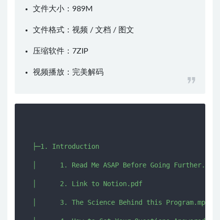
文件大小：989M
文件格式：视频 / 文档 / 图文
压缩软件：
7ZIP
视频播放：
完美解码
  ├─1. Introduction

  │      1. Read Me ASAP Before Going Further.pdf

  │      2. Link to Notion.pdf

  │      3. The Science Behind this Program.mp4
