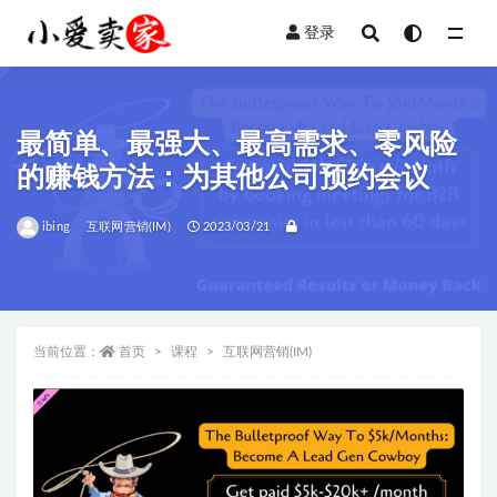
登录
全部
最简单、最强大、最高需求、零风险
的赚钱方法：为其他公司预约会议
ibing
互联网营销(IM)
2023/03/21
当前位置：
首页
课程
互联网营销(IM)