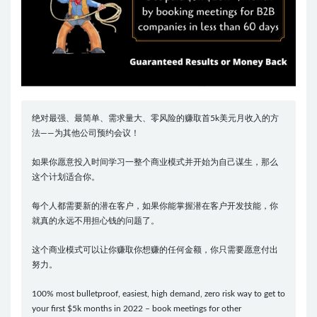
绝对最强、最简单、需求量大、零风险的赚取首5k美元月收入的方
法——为其他公司预约会议！
如果你愿意投入时间学习一整个商业模式并开始为自己谋生，那么
这个计划适合你。
每个人都需要新的潜在客户，如果你能掌握潜在客户开发技能，你
就真的永远不用担心钱的问题了。
这个商业模式可以让你赚取你想赚的任何金额，你只需要愿意付出
努力。
100% most bulletproof, easiest, high demand, zero risk way to get to
your first $5k months in 2022 – book meetings for other