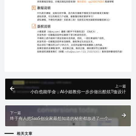
上一篇
小白也能学会，AI小姐教你一步步做出酷炫T恤设计
下一篇
终于有人把SaaS创业家最想知道的秘密都放进了一个
数据库
相关文章