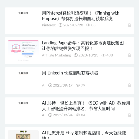
用Pinterest轻松引流变现！《Pinning with
Purpose》帮你打造长期自动获客系统
Pinterest
2025/09/20
83
Landing Pages必学：高转化落地页建设蓝图 –
让你的营销投资实现回报！
Affiliate Marketing
2023/10/23
438
用 LinkedIn 快速启动获客机器
AI
2025/09/17
79
AI 加持，轻松上首页！《SEO with AI》教你用
人工智能提升网站排名、节省大量时间！
AI
2025/09/24
84
AI 助您开启 Etsy 定制梦境店铺，今天就能赚
钱！