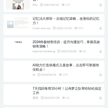
Etsy
2025/04/22
157
记忆法大师班 – 尖端记忆策略，改善你的记忆
力！
Cover your ass
2022/11/20
293
2024终极销售培训：提升沟通技巧，掌握高效
销售策略！
Internet Marketing
2025/03/08
81
AI助力打造病毒式儿童故事，点击即可掌握绝
佳机会！
AI
2024/04/21
372
7天找回每周10小时！让AI梦之队帮你轻松搞定
工作
课程
2025/07/29
65