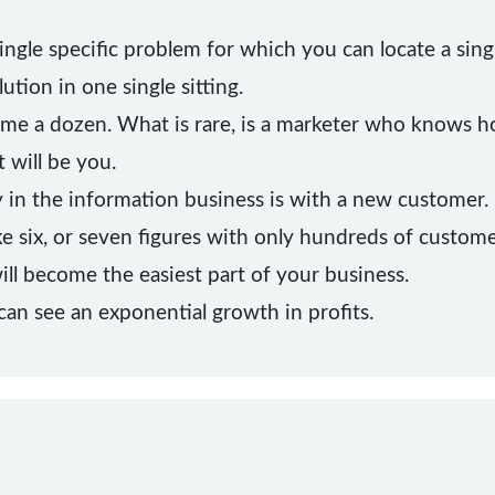
ingle specific problem for which you can locate a sing
tion in one single sitting.
ime a dozen. What is rare, is a marketer who knows ho
 will be you.
in the information business is with a new customer.
ke six, or seven figures with only hundreds of custome
ill become the easiest part of your business.
an see an exponential growth in profits.