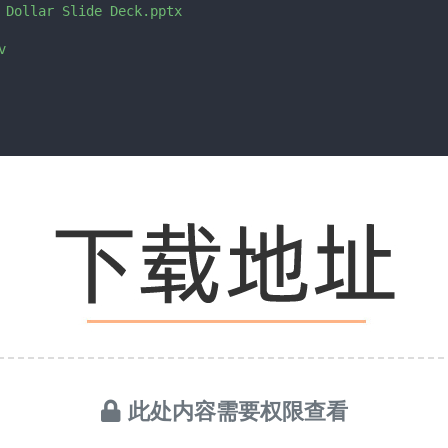
 Dollar Slide Deck.pptx



此处内容需要权限查看