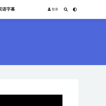
双语字幕
登录