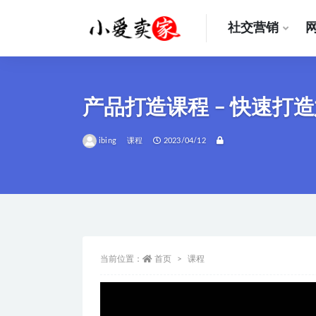
社交营销
全部
产品打造课程 – 快速打
ibing
课程
2023/04/12
当前位置：
首页
课程