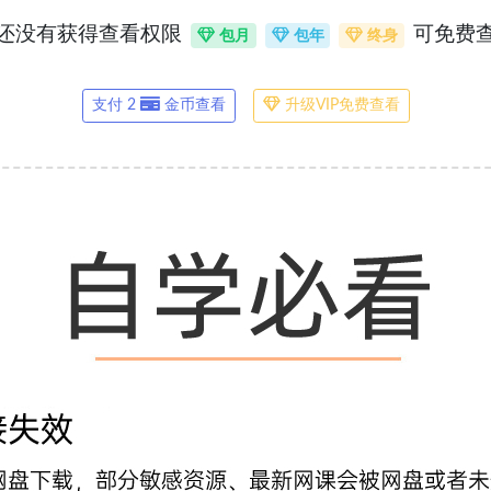
还没有获得查看权限
可免费
包月
包年
终身
支付 2
金币查看
升级VIP免费查看