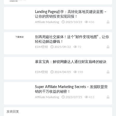
Landing Pages必学：高转化落地页建设蓝图 –
让你的营销投资实现回报！
Affiliate Marketing
2023/10/23
436
别再死磕社交媒体！这个“邮件变现地图”，让你
轻松边躺边赚钱！
EDM营销
2025/09/22
72
暴富宝典：解锁网赚达人通往财富巅峰的秘诀
EDM营销
2024/04/05
198
Super Affiliate Marketing Secrets – 发掘联盟营
销的千万收益的秘密！
Affiliate Marketing
2023/07/25
413
发表回复