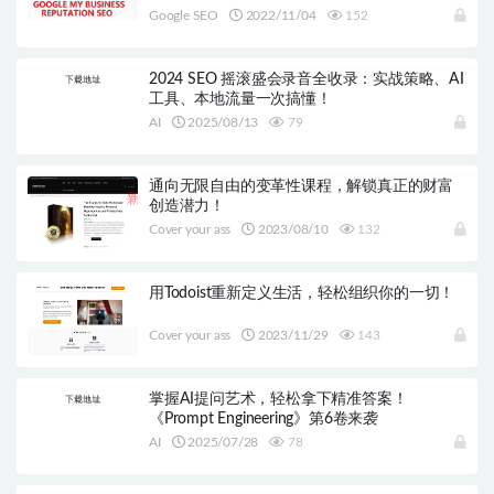
Google SEO
2022/11/04
152
2024 SEO 摇滚盛会录音全收录：实战策略、AI
工具、本地流量一次搞懂！
AI
2025/08/13
79
通向无限自由的变革性课程，解锁真正的财富
创造潜力！
Cover your ass
2023/08/10
132
用Todoist重新定义生活，轻松组织你的一切！
Cover your ass
2023/11/29
143
掌握AI提问艺术，轻松拿下精准答案！
《Prompt Engineering》第6卷来袭
AI
2025/07/28
78