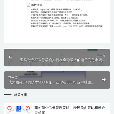
上一篇
亚马逊专家教您学会如何在全球最大的电子商务市场中
实现突破！
下一篇
成为顶尖1%的技术SEO专家，让你在SEO行业中独领
风骚！
相关文章
我的商业信誉管理策略 – 粉碎负面评论和帐户
自动化