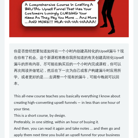
你是否曾经想要知道如何在一个小时内创建高转化的Upsell漏斗？现
在你有了机会。这个新课程将教你我所知道的有关创建高转化Upsell
漏斗的所有内容。尽可能在购买后的一个小时内完成课程，你可以
再次阅读并做笔记，然后在下一次为自己或客户构建漏斗时应用所
学。或者更好的是……去调整一个现有的漏斗，可能今晚就可以回
本。
This all-new course teaches you basically everything I know about
creating high-converting upsell funnels — in less than one hour of
your time.
This is a short course, by design.
Preferably, in one sitting, within an hour of buying it.
And then, you can read it again and take notes … and then go and
apply them next time you build an upsell funnel for your business