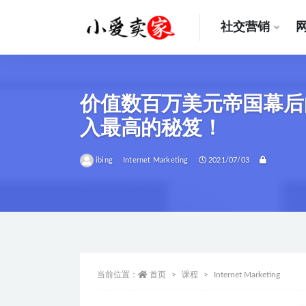
社交营销
全部
价值数百万美元帝国幕后
入最高的秘笈！
ibing
Internet Marketing
2021/07/03
当前位置：
首页
课程
Internet Marketing