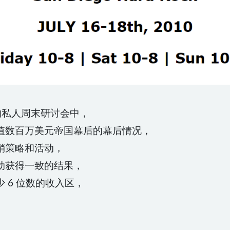
元的私人周末研讨会中，
值数百万美元帝国幕后的幕后情况，
销策略和活动，
动获得一致的结果，
 6 位数的收入区，