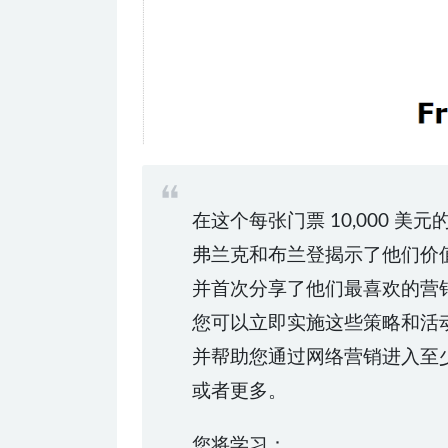
在这个每张门票 10,000 美
弗兰克和布兰登揭示了他们价
并首次分享了他们最喜欢的营
您可以立即实施这些策略和活
并帮助您通过网络营销进入至少
或者更多。
您将学习：