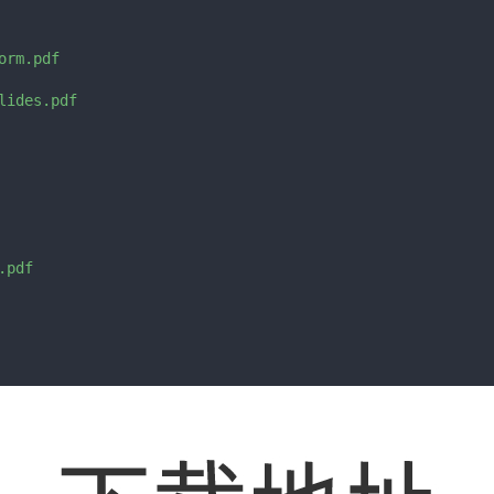
rm.pdf

ides.pdf

pdf
