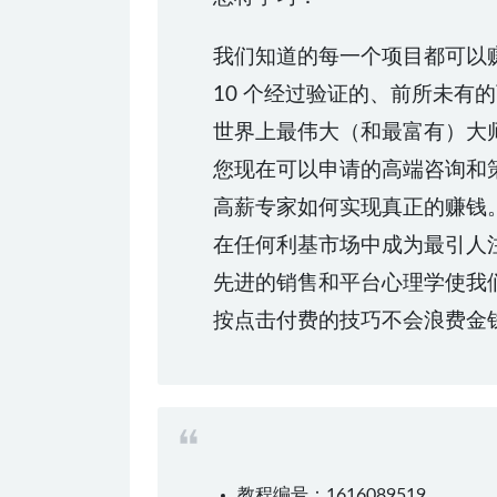
我们知道的每一个项目都可以
10 个经过验证的、前所未有
世界上最伟大（和最富有）大
您现在可以申请的高端咨询和
高薪专家如何实现真正的赚钱
在任何利基市场中成为最引人
先进的销售和平台心理学使我
按点击付费的技巧不会浪费金
教程编号：1616089519