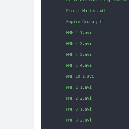
      Direct Mailer.pdf

      Empire Group.pdf

      MMF 1 1.avi

      MMF 1 2.avi

      MMF 1 3.avi

      MMF 1 4.avi

      MMF 10 1.avi

      MMF 2 1.avi

      MMF 2 2.avi

      MMF 3 1.avi

      MMF 3 2.avi
