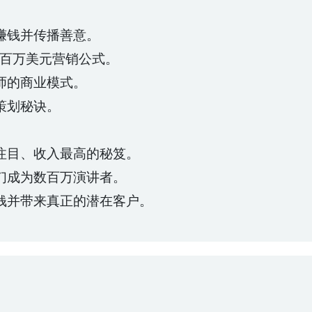
赚钱并传播善意。
的百万美元营销公式。
师的商业模式。
策划秘诀。
。
注目、收入最高的秘笈。
们成为数百万演讲者。
钱并带来真正的潜在客户。