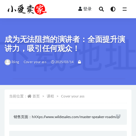
登录
全部
成为无法阻挡的演讲者：全面提升演
讲力，吸引任何观众！
ibing
Cover your ass
2025/03/14
当前位置：
首页
课程
Cover your ass
销售页面：hXXps://www.wildesales.com/master-speaker-roadmap