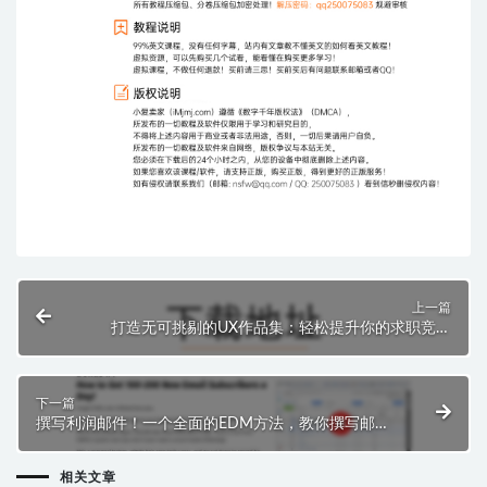
上一篇
打造无可挑剔的UX作品集：轻松提升你的求职竞争
力！
下一篇
撰写利润邮件！一个全面的EDM方法，教你撰写邮
件，建立联系，促成销售，提升业务收入。
相关文章