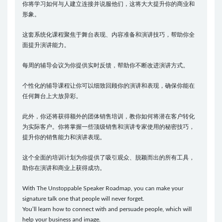
你将学习如何与人建立连接并说服他们，这将大大提升你的商业和
形象。
这套系统化课程聚焦于舞台表现、内容准备和演讲技巧，帮助你全
面提升演讲能力。
每周的辅导会议为你提供实时反馈，帮助你不断改进演讲方式。
个性化的辅导课程让你可以细致回顾你的演讲和表现，确保你能在
任何舞台上大放异彩。
此外，你还将获得额外的团体销售培训，教你如何将潜在客户转化
为实际客户。你将掌握一些顶级销售和演讲专家使用的秘密技巧，
提升你的销售能力和演讲表现。
这个全面的培训计划为你提供了吸引观众、脱颖而出的所有工具，
助你在演讲和商业上获得成功。
With The Unstoppable Speaker Roadmap, you can make your
signature talk one that people will never forget.
You’ll learn how to connect with and persuade people, which will
help your business and image.