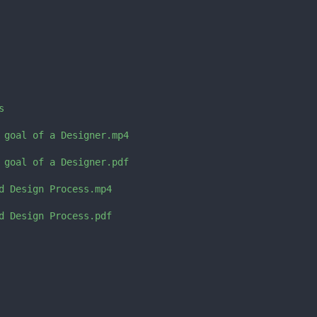


 goal of a Designer.mp4

 goal of a Designer.pdf

d Design Process.mp4

d Design Process.pdf
