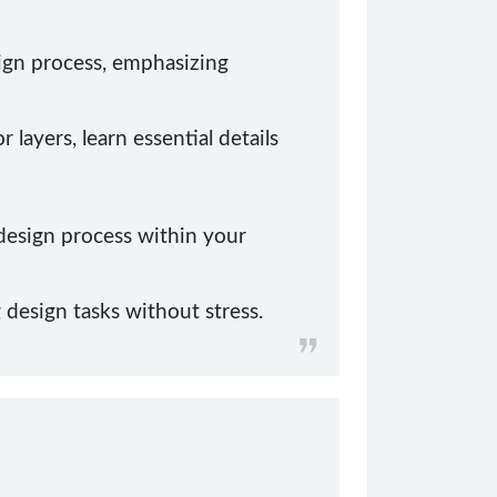
sign process, emphasizing
ayers, learn essential details
 design process within your
design tasks without stress.