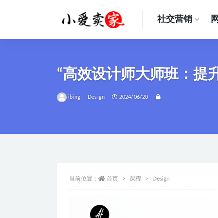
社交营销
全部
“高效设计师大师班：提
ibing
Design
2024/06/20
当前位置：
首页
课程
Design