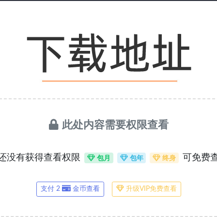
此处内容需要权限查看
还没有获得查看权限
可免费
包月
包年
终身
支付 2
金币查看
升级VIP免费查看