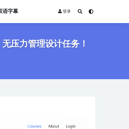
双语字幕
登录
，无压力管理设计任务！