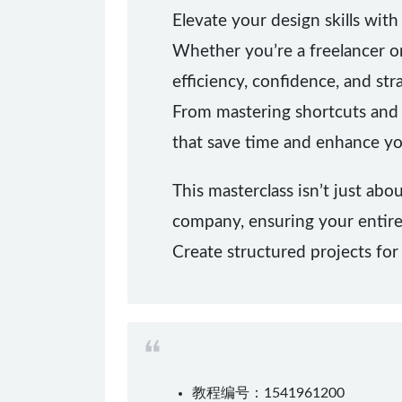
Elevate your design skills with
Whether you’re a freelancer or
efficiency, confidence, and str
From mastering shortcuts and 
that save time and enhance y
This masterclass isn’t just ab
company, ensuring your entire 
Create structured projects for
教程编号：1541961200