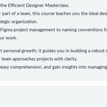
 the Efficient Designer Masterclass.
 part of a team, this course teaches you the ideal de
ategic organization.
Figma project management to naming conventions for l
our work.
out personal growth; it guides you in building a robust
team approaches projects with clarity.
 easy comprehension, and gain insights into managing 