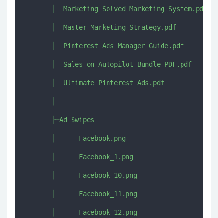
       │  Marketing Solved Marketing System.pdf

       │  Master Marketing Strategy.pdf

       │  Pinterest Ads Manager Guide.pdf

       │  Sales on Autopilot Bundle PDF.pdf

       │  Ultimate Pinterest Ads.pdf

       │  

       ├─Ad Swipes

       │      Facebook.png

       │      Facebook_1.png

       │      Facebook_10.png

       │      Facebook_11.png

       │      Facebook_12.png
