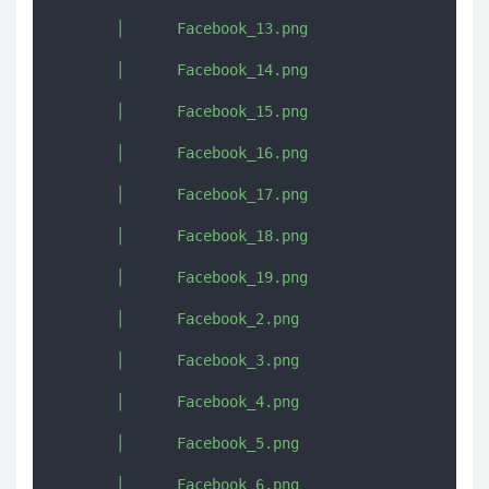
       │      Facebook_13.png

       │      Facebook_14.png

       │      Facebook_15.png

       │      Facebook_16.png

       │      Facebook_17.png

       │      Facebook_18.png

       │      Facebook_19.png

       │      Facebook_2.png

       │      Facebook_3.png

       │      Facebook_4.png

       │      Facebook_5.png

       │      Facebook_6.png
