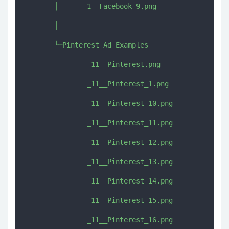
       │      _1__Facebook_9.png

       │      

       └─Pinterest Ad Examples

               _11__Pinterest.png

               _11__Pinterest_1.png

               _11__Pinterest_10.png

               _11__Pinterest_11.png

               _11__Pinterest_12.png

               _11__Pinterest_13.png

               _11__Pinterest_14.png

               _11__Pinterest_15.png

               _11__Pinterest_16.png
