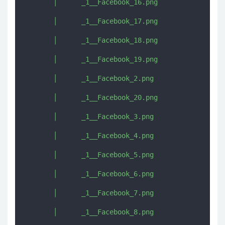
       │      _1__Facebook_16.png

       │      _1__Facebook_17.png

       │      _1__Facebook_18.png

       │      _1__Facebook_19.png

       │      _1__Facebook_2.png

       │      _1__Facebook_20.png

       │      _1__Facebook_3.png

       │      _1__Facebook_4.png

       │      _1__Facebook_5.png

       │      _1__Facebook_6.png

       │      _1__Facebook_7.png

       │      _1__Facebook_8.png
