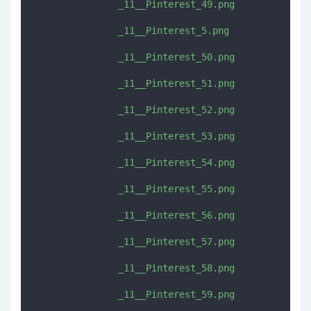
               _11__Pinterest_49.png

               _11__Pinterest_5.png

               _11__Pinterest_50.png

               _11__Pinterest_51.png

               _11__Pinterest_52.png

               _11__Pinterest_53.png

               _11__Pinterest_54.png

               _11__Pinterest_55.png

               _11__Pinterest_56.png

               _11__Pinterest_57.png

               _11__Pinterest_58.png

               _11__Pinterest_59.png
