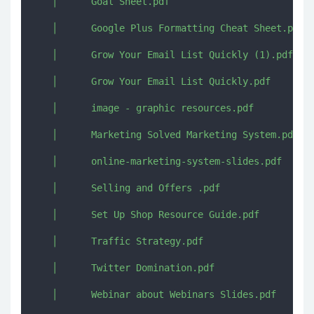
   │      Goal Sheet.pdf

   │      Google Plus Formatting Cheat Sheet.pdf

   │      Grow Your Email List Quickly (1).pdf

   │      Grow Your Email List Quickly.pdf

   │      image - graphic resources.pdf

   │      Marketing Solved Marketing System.pdf

   │      online-marketing-system-slides.pdf

   │      Selling and Offers .pdf

   │      Set Up Shop Resource Guide.pdf

   │      Traffic Strategy.pdf

   │      Twitter Domination.pdf

   │      Webinar about Webinars Slides.pdf
