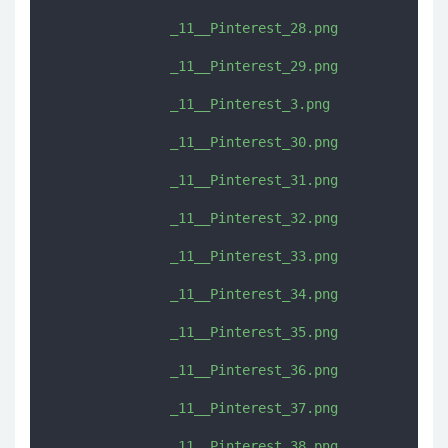
               _11__Pinterest_28.png

               _11__Pinterest_29.png

               _11__Pinterest_3.png

               _11__Pinterest_30.png

               _11__Pinterest_31.png

               _11__Pinterest_32.png

               _11__Pinterest_33.png

               _11__Pinterest_34.png

               _11__Pinterest_35.png

               _11__Pinterest_36.png

               _11__Pinterest_37.png

               _11__Pinterest_38.png
