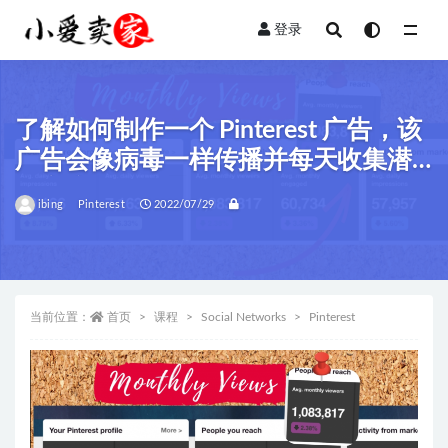
登录
全部
了解如何制作一个 Pinterest 广告，该
广告会像病毒一样传播并每天收集潜
在客户，而无需支付一分钱！
ibing
Pinterest
2022/07/29
当前位置：
首页
课程
Social Networks
Pinterest