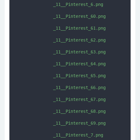
               _11__Pinterest_6.png

               _11__Pinterest_60.png

               _11__Pinterest_61.png

               _11__Pinterest_62.png

               _11__Pinterest_63.png

               _11__Pinterest_64.png

               _11__Pinterest_65.png

               _11__Pinterest_66.png

               _11__Pinterest_67.png

               _11__Pinterest_68.png

               _11__Pinterest_69.png

               _11__Pinterest_7.png
