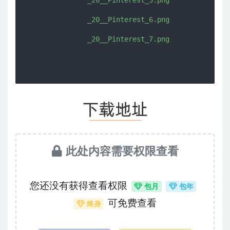
               _20__Pinterest_5.png

               _20__Pinterest_6.png

此处内容需要权限查看
您还没有获得查看权限
包月
包年
可免费查看
终身