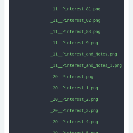
               _11__Pinterest_81.png

               _11__Pinterest_82.png

               _11__Pinterest_83.png

               _11__Pinterest_9.png

               _11__Pinterest_and_Notes.png

               _11__Pinterest_and_Notes_1.png

               _20__Pinterest.png

               _20__Pinterest_1.png

               _20__Pinterest_2.png

               _20__Pinterest_3.png

               _20__Pinterest_4.png
