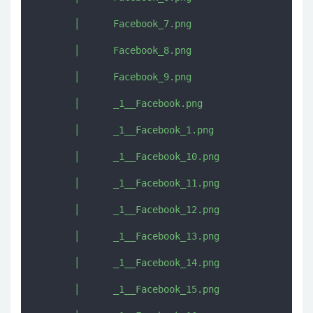
       │      Facebook_7.png

       │      Facebook_8.png

       │      Facebook_9.png

       │      _1__Facebook.png

       │      _1__Facebook_1.png

       │      _1__Facebook_10.png

       │      _1__Facebook_11.png

       │      _1__Facebook_12.png

       │      _1__Facebook_13.png

       │      _1__Facebook_14.png

       │      _1__Facebook_15.png
