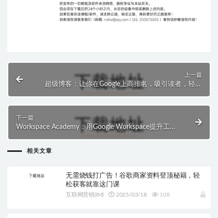
上一篇
超级博客：让你在Google上高排名，吸引读者，轻松
盈利
下一篇
Workspace Academy：用Google Workspace提升工作
效率，告别繁琐与拖延
相关文章
无需烧钱打广告！谷歌商家资料登顶秘籍，轻
松获客就靠这门课
互联网营销(IM)
2025/03/18
108