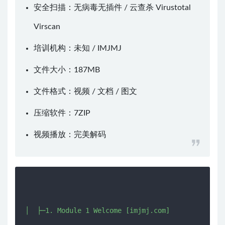
安全扫描：无病毒无插件 / 云查杀
Virustotal
Virscan
培训机构：未知 /
IMJMJ
文件大小：187MB
文件格式：视频 / 文档 / 图文
压缩软件：
7ZIP
视频播放：
完美解码
│  ├─1. Module 1 Welcome [imjmj.com]
