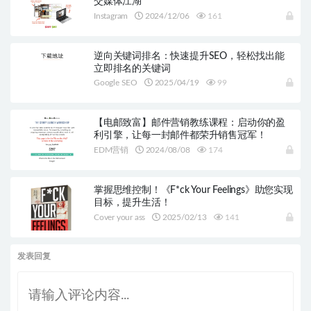
交媒体江湖
Instagram
2024/12/06
161
逆向关键词排名：快速提升SEO，轻松找出能
立即排名的关键词
Google SEO
2025/04/19
99
【电邮致富】邮件营销教练课程：启动你的盈
利引擎，让每一封邮件都荣升销售冠军！
EDM营销
2024/08/08
174
掌握思维控制！《F*ck Your Feelings》助您实现
目标，提升生活！
Cover your ass
2025/02/13
141
发表回复