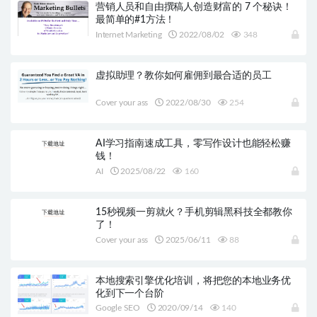
营销人员和自由撰稿人创造财富的 7 个秘诀！
最简单的#1方法！
Internet Marketing
2022/08/02
348
虚拟助理？教你如何雇佣到最合适的员工
Cover your ass
2022/08/30
254
AI学习指南速成工具，零写作设计也能轻松赚
钱！
AI
2025/08/22
160
15秒视频一剪就火？手机剪辑黑科技全都教你
了！
Cover your ass
2025/06/11
88
本地搜索引擎优化培训，将把您的本地业务优
化到下一个台阶
Google SEO
2020/09/14
140