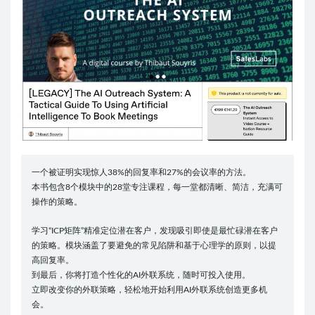
一个被证明实现惊人38%的回复率和27%的会议率的方法。
本书包含8个模块中的28堂专注课程，每一堂都清晰、简洁，充满可
操作的策略。
学习“ICP矩阵”精准定位潜在客户，发现吸引即使是最忙碌潜在客户
的策略。模块涵盖了要避免的常见陷阱和基于心理学的原则，以提
高回复率。
到最后，你将打造个性化的AI外联系统，随时可投入使用。
立即改变你的外联策略，轻松地开始利用AI外联系统创造更多机
会。