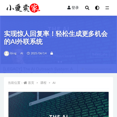
登录
全部
实现惊人回复率！轻松生成更多机会
的AI外联系统
ibing
AI
2025/06/14
当前位置：
首页
课程
AI