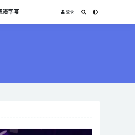
双语字幕
登录