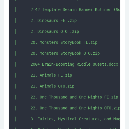
│      2 42 Template Desain Banner Kuliner (Square
│      2. Dinosaurs FE .zip

│      2. Dinosaurs OTO .zip

│      20. Monsters StoryBook FE.zip

│      20. Monsters StoryBook OTO.zip

│      200+ Brain-Boosting Riddle Quests.docx

│      21. Animals FE.zip

│      21. Animals OTO.zip

│      22. One Thousand and One Nights FE.zip

│      22. One Thousand and One Nights OTO.zip

│      3. Fairies, Mystical Creatures, and Magic K