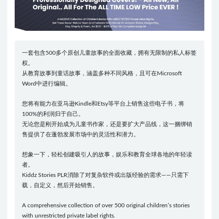
一套包含500多个原创儿童故事的全面收藏，拥有无限制的私人标签
权。
从教育故事到童话故事，涵盖多种不同风格，且可在Microsoft
Word中进行编辑。
您将有能力在亚马逊Kindle和Etsy等平台上销售这些电子书，将
100%的利润归于自己。
无论您是刚开始成为儿童书作家，还是要扩大产品线，这一捆绑销
售提供了在蓬勃发展市场中的灵活性和潜力。
想象一下，轻松创建吸引人的故事，娱乐和教育全球各地的年轻读
者。
Kiddz Stories PLR消除了对复杂软件或出版经验的需求——只需下
载，自定义，然后开始销售。
A comprehensive collection of over 500 original children’s stories
with unrestricted private label rights.