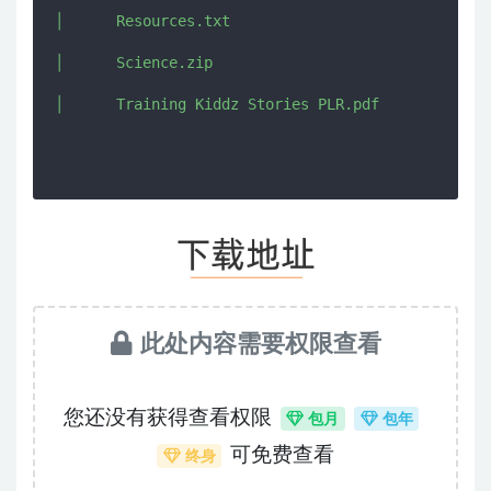
│      Resources.txt

│      Science.zip

此处内容需要权限查看
您还没有获得查看权限
包月
包年
可免费查看
终身