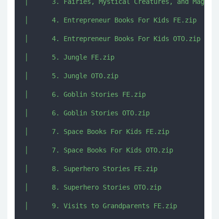
│      3. Fairies, Mystical Creatures, and Magic K
│      4. Entrepreneur Books For Kids FE.zip

│      4. Entrepreneur Books For Kids OTO.zip

│      5. Jungle FE.zip

│      5. Jungle OTO.zip

│      6. Goblin Stories FE.zip

│      6. Goblin Stories OTO.zip

│      7. Space Books For Kids FE.zip

│      7. Space Books For Kids OTO.zip

│      8. Superhero Stories FE.zip

│      8. Superhero Stories OTO.zip

│      9. Visits to Grandparents FE.zip
