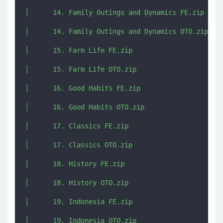
│      14. Family Outings and Dynamics FE.zip

│      14. Family Outings and Dynamics OTO.zip

│      15. Farm Life FE.zip

│      15. Farm Life OTO.zip

│      16. Good Habits FE.zip

│      16. Good Habits OTO.zip

│      17. Classics FE.zip

│      17. Classics OTO.zip

│      18. History FE.zip

│      18. History OTO.zip

│      19. Indonesia FE.zip

│      19. Indonesia OTO.zip
