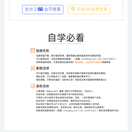
支付 2
金币查看
升级VIP免费查看