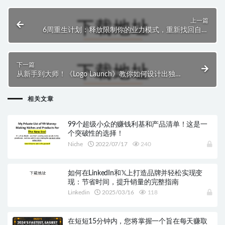
上一篇
6周重生计划：释放限制你的业力模式，重新找回自我
和内心平静！
下一篇
从新手到大师！《Logo Launch》教你如何设计出独一
无二、打破市场的惊艳标志
相关文章
99个超级小众的赚钱利基和产品清单！这是一
个突破性的选择！
Niche
2022/07/17
240
如何在LinkedIn和𝕏上打造品牌并轻松实现变
现：节省时间，提升销量的完整指南
Linkedin
2025/03/16
118
在短短15分钟内，您将掌握一个旨在每天赚取