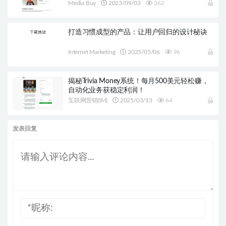
Media Buy
2023/09/03
362
打造习惯成型的产品：让用户回归的设计秘诀
Internet Marketing
2025/05/06
96
揭秘Trivia Money系统！每月500美元轻松赚，
自动化业务获稳定利润！
互联网营销(IM)
2025/03/13
64
发表回复