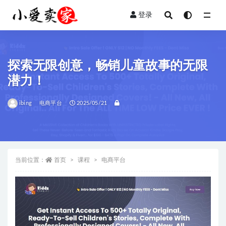
登录
全部
探索无限创意，畅销儿童故事的无限
潜力！
ibing
电商平台
2025/05/21
当前位置：
首页
课程
电商平台