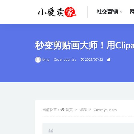
社交营销
全部
秒变剪贴画大师！用Clipart
ibing
Cover your ass
2025/07/22
当前位置：
首页
课程
Cover your ass