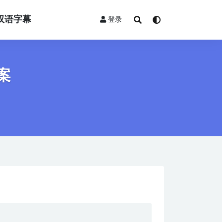
双语字幕
登录
图案