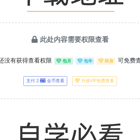
此处内容需要权限查看
还没有获得查看权限
可免费
包月
包年
终身
支付 2
金币查看
升级VIP免费查看