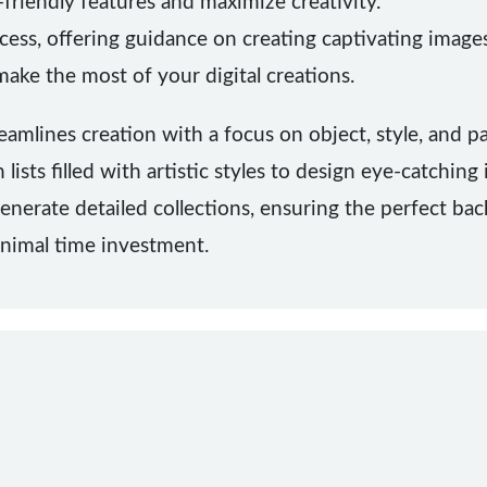
-friendly features and maximize creativity.
cess, offering guidance on creating captivating images
make the most of your digital creations.
eamlines creation with a focus on object, style, and p
lists filled with artistic styles to design eye-catching
nerate detailed collections, ensuring the perfect bac
inimal time investment.