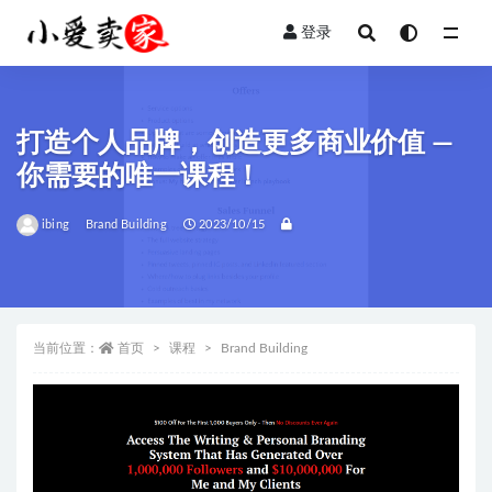
登录
全部
打造个人品牌，创造更多商业价值 —
你需要的唯一课程！
ibing
Brand Building
2023/10/15
当前位置：
首页
课程
Brand Building