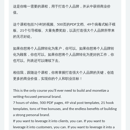
这是你唯一需要的课程，用于打造个人品牌，并从中获得商业价
值。
这个课程包括7小时的视频、500页的PDF文档、49个病毒式帖子模
板、21个引导模板、大量免费奖励，以及打造强大个人品牌所带来
的无尽好处。
如果你想将个人品牌转化为客户，你可以。如果你想将个人品牌转
化为顾客，你也可以。如果你想将个人品牌转化为更好的工作，你
也可以。列表还可以继续下去。
相信我，跟随这个课程，你将掌握打造强大个人品牌的关键，创造
更多的商业价值，实现你的个人和职业目标！
This is the only course you’ll ever need to build and monetize a
writing-focused personal brand.
7 hours of video, 500 PDF pages, 49 viral post templates, 21 hook
templates, tons of free bonuses, and the endless benefits of building
a strong personal brand.
If you want to leverage it into clients, you can. If you want to
leverage it into customers, you can. If you want to leverage it into a