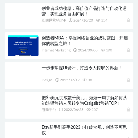
创业者成功秘籍：高价值产品打造与自动化运
营，实现业务自由扩展！
互联网营销(IM)
2024/10/20
154
创造者MBA：掌握网络创业的成功蓝图，开启
你的转型之旅！
Internet Marketing
2024/09/08
190
一步步掌握UI设计，打造令人惊叹的界面！
Design
2025/07/17
38
把$5美元变成数千美元，短短一周了解如何从
初涉猎营销人员转变为Craigslist营销TOP！
电商平台
2022/06/23
207
Etsy新手到高手2023！打破常规，创造不可思
议！