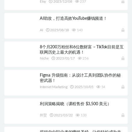
Etsy
2023/12/08
237
AI助攻，打造高效YouTube赚钱频道！
AI
2025/08/18
143
8个月200万粉丝和6位数财富 – TikTok目前是互
联网历史上最大的机遇！
Niche
2023/01/17
256
Figma 升级指南：从设计工具到团队协作的秘
密武器！
Internet Marketing
2025/10/05
54
利润策略揭晓（课程售价 $3,500 美元）
外贸
2021/03/22
133