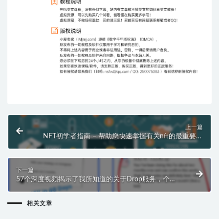
上一篇
NFT初学者指南 – 帮助您快速掌握有关nft的最重要的
想法和主题
下一篇
57个深度视频揭示了我所知道的关于Drop服务，个人
品牌，免费流量方法，付费流量方法和更多的一切~
相关文章