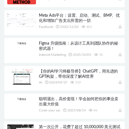
Meta Ads平台：设置、启动、测试、BMP、优
化和增加广告支出所需的一切
Facebook
2022/12/24
401
Figma 升级指南：从设计工具到团队协作的秘
密武器！
Internet Marketing
2025/10/05
54
【你的AI学习终极导师】ChatGPT，用先进的
GPT构架，带你深度了解AI世界
AI
2024/09/27
219
聪明退出，高价套现！学会如何把你的事业卖
出最大价值
Cover your ass
2025/08/14
46
第一次公开，花费了超过 10,000,000 美元测试