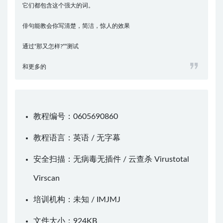
它们都包含这个强大的词。
俳句能教会你写清楚，简洁，惊人的效果
通过“那又怎样?””测试
和更多的
教程编号：0605690860
教程语言：英语 / 无字幕
安全扫描：无病毒无插件 / 云查杀
Virustotal
Virscan
培训机构：未知 /
IMJMJ
文件大小：924KB