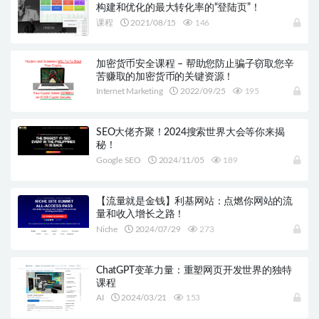
构建和优化的最大转化率的“登陆页”！
课程
2021/08/15
146
加密货币安全课程 – 帮助您防止骗子窃取您辛
苦赚取的加密货币的关键资源！
Internet Marketing
2022/09/25
195
SEO大佬齐聚！2024搜索世界大会等你来揭
秘！
Google SEO
2024/11/05
189
【流量就是金钱】利基网站：点燃你网站的流
量和收入增长之路！
Niche
2024/07/29
273
ChatGPT变革力量：重塑网页开发世界的独特
课程
AI
2024/03/21
153