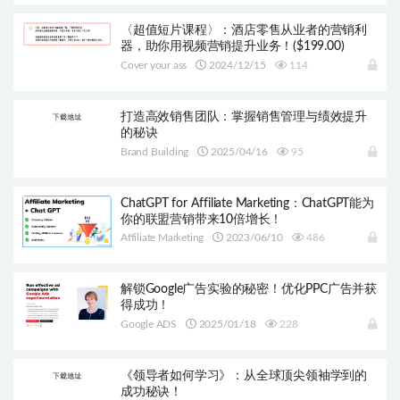
〈超值短片课程〉：酒店零售从业者的营销利
器，助你用视频营销提升业务！($199.00)
Cover your ass
2024/12/15
114
打造高效销售团队：掌握销售管理与绩效提升
的秘诀
Brand Building
2025/04/16
95
ChatGPT for Affiliate Marketing：ChatGPT能为
你的联盟营销带来10倍增长！
Affiliate Marketing
2023/06/10
486
解锁Google广告实验的秘密！优化PPC广告并获
得成功！
Google ADS
2025/01/18
228
《领导者如何学习》：从全球顶尖领袖学到的
成功秘诀！