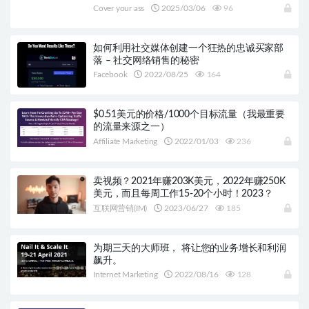
Cover your ass
2025/03/06
96
如何利用社交媒体创建一个狂热的忠诚买家部
落 – 社交网络销售的秘密
Facebook
2022/08/25
164
$0.51美元的价格/1000个目标流量（我最重要
的流量来源之一）
Affiliate Marketing
2022/01/03
236
卖视频？2021年赚203K美元，2022年赚250K
美元，而且每周工作15-20个小时！2023？
互联网营销(IM)
2023/06/27
185
为期三天的大师班， 将让您的业务增长和利润
飙升。
Internet Marketing
2022/08/16
128