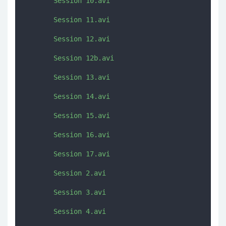
       Session 10.avi

       Session 11.avi

       Session 12.avi

       Session 12b.avi

       Session 13.avi

       Session 14.avi

       Session 15.avi

       Session 16.avi

       Session 17.avi

       Session 2.avi

       Session 3.avi

       Session 4.avi
