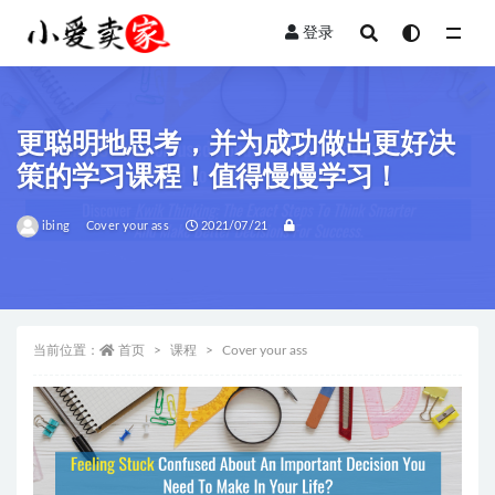
登录
全部
更聪明地思考，并为成功做出更好决
策的学习课程！值得慢慢学习！
ibing
Cover your ass
2021/07/21
当前位置：
首页
课程
Cover your ass