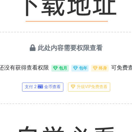
此处内容需要权限查看
还没有获得查看权限
可免费
包月
包年
终身
支付 2
金币查看
升级VIP免费查看