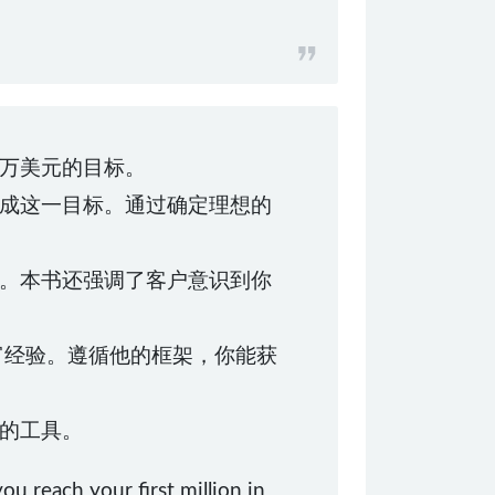
百万美元的目标。
成这一目标。通过确定理想的
。本书还强调了客户意识到你
的丰富经验。遵循他的框架，你能获
的工具。
u reach your first million in