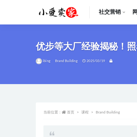
社交营销
全部
优步等大厂经验揭秘！照
ibing
Brand Building
2025/03/19
当前位置：
首页
课程
Brand Building