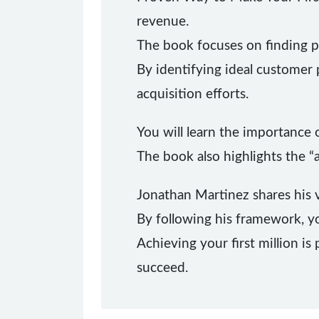
revenue.
The book focuses on finding pr
By identifying ideal customer 
acquisition efforts.
You will learn the importance of
The book also highlights the 
Jonathan Martinez shares his v
By following his framework, yo
Achieving your first million is
succeed.