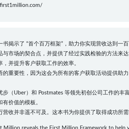
st1million.com/
书揭示了 “首个百万框架”，助力你实现营收达到一
品与市场的契合点，并提供了经过实践检验的方法来达
率，并提升客户获取工作的效率。
语的重要性，因为这会为所有的客户获取活动提供助力
（Uber）和 Postmates 等领先初创公司工作
和有价值的模板。
万营收并非遥不可及。这本书为你提供了取得成功所需
Million reveals the First Million Framework to help yo