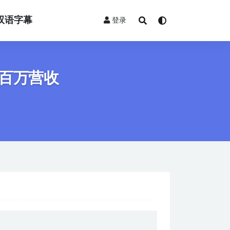
双语字幕
登录
百万营收