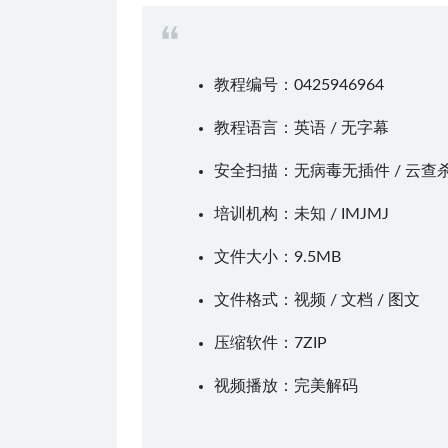
教程编号：0425946964
教程语言：英语 / 无字幕
安全扫描：无病毒无插件 / 云查
培训机构：未知 /
IMJMJ
文件大小：9.5MB
文件格式：视频 / 文档 / 图文
压缩软件：
7ZIP
视频播放：
完美解码