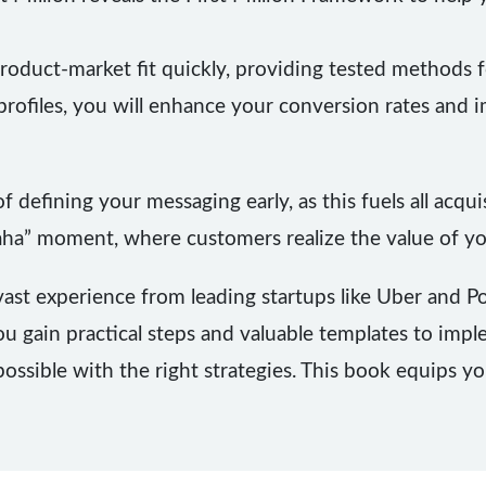
oduct-market fit quickly, providing tested methods fo
profiles, you will enhance your conversion rates and i
 defining your messaging early, as this fuels all acquis
“aha” moment, where customers realize the value of y
ast experience from leading startups like Uber and P
u gain practical steps and valuable templates to impl
 possible with the right strategies. This book equips 