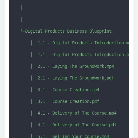
  │  

  │  

  └─Digital Products Business Blueprint

      │  1.1 - Digital Products Introduction.mp4

      │  1.1 - Digital Products Introduction.pdf

      │  2.1 - Laying The Groundwork.mp4

      │  2.1 - Laying The Groundwork.pdf

      │  3.1 - Course Creation.mp4

      │  3.1 - Course Creation.pdf

      │  4.1 - Delivery of The Course.mp4

      │  4.1 - Delivery of The Course.pdf

      │  5.1 - Selling Your Course.mp4
