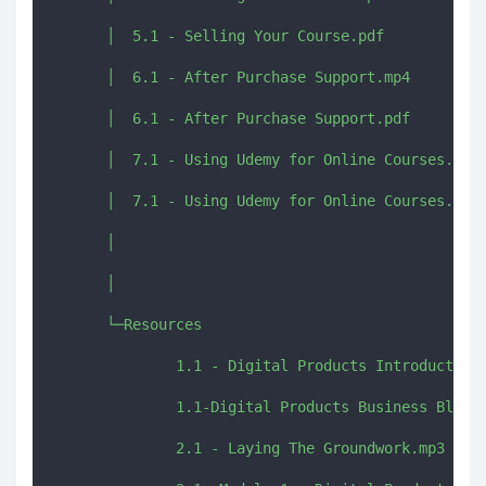
      │  5.1 - Selling Your Course.pdf

      │  6.1 - After Purchase Support.mp4

      │  6.1 - After Purchase Support.pdf

      │  7.1 - Using Udemy for Online Courses.mp4

      │  7.1 - Using Udemy for Online Courses.pdf

      │  

      │  

      └─Resources

              1.1 - Digital Products Introduction.
              1.1-Digital Products Business Bluepr
              2.1 - Laying The Groundwork.mp3
