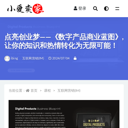
登录
全部
点亮创业梦——《数字产品商业蓝图》,
让你的知识和热情转化为无限可能！
ibing
互联网营销(IM)
2024/07/04
当前位置：
首页
课程
互联网营销(IM)