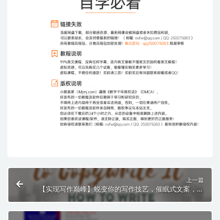
上一篇
【实现写作巅峰】蜕变你的写作技艺，催眠式文案，让
你的成功轰炸耳际！