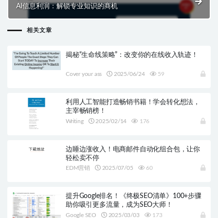
AI信息利润：解锁专业知识的商机
相关文章
揭秘“生命线策略”：改变你的在线收入轨迹！
Cover your ass
2025/06/24
59
利用人工智能打造畅销书籍！学会转化想法，
主宰畅销榜！
Writing
2025/02/14
176
边睡边涨收入！电商邮件自动化组合包，让你
轻松卖不停
EDM营销
2025/07/05
60
提升Google排名！《终极SEO清单》100+步骤
助你吸引更多流量，成为SEO大师！
Google SEO
2025/03/03
173