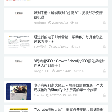
谈判手册：解锁谈判 “超能力”，把挑战秒变赚
钱机遇
Freelance
2025/03/22
88
通过我的电子邮件营销，帮助客户每月赚取超
过10万美元+
EDM营销
2022/10/19
126
8周精通SEO：GrowthSchool的SEO强化课程带
你从入门到高手！
Google SEO
2025/04/01
114
电子商务利润大师班 – 教你创建和发展一个大
规模盈利的Shopify业务所需的每一个步骤
Shopify
2022/06/23
192
“YouTube增长大师”：掌握必备技能，快速驾驭