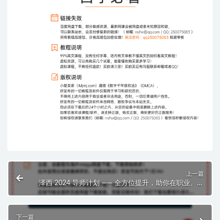
上一篇
泽西 2024 导师计划 —— 全方位提升，助你在职业、商
业与个人生活中迈向成功 ($450.00)
下一篇