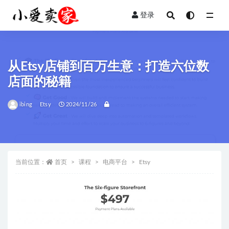
登录
全部
从Etsy店铺到百万生意：打造六位数
店面的秘籍
ibing
Etsy
2024/11/26
当前位置：
首页
课程
电商平台
Etsy