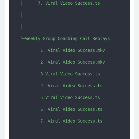
  │      7. Viral Video Success.ts

  │      

  │      

  └─Weekly Group Coaching Call Replays

          1. Viral Video Success.mkv

          2. Viral Video Success.mkv

          3.Viral Video Success.ts

          4. Viral Video Success.ts

          5.Viral Video Success.ts

          6. Viral Video Success.ts

          7. Viral Video Success.ts
