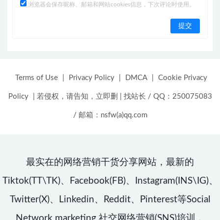
浏览器会保存昵称、邮箱和网站cookies信息，下次评论时使用。
Terms of Use
|
Privacy Policy
|
DMCA
|
Cookie Privacy
Policy
|
若侵权，请告知，立即删
|
找站长 / QQ：250075083
/ 邮箱：nsfw(a)qq.com
最实在的网络营销干货分享网站，最新的
Tiktok(TT\TK)、Facebook(FB)、Instagram(INS\IG)、
Twitter(X)、Linkedin、Reddit、Pinterest等Social
Network marketing 社交网络营销(SNS)培训，