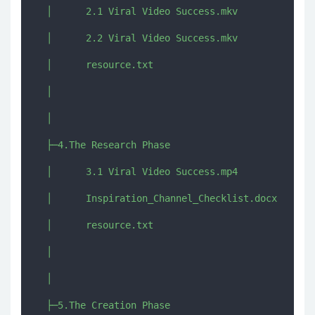
  │      2.1 Viral Video Success.mkv

  │      2.2 Viral Video Success.mkv

  │      resource.txt

  │      

  │      

  ├─4.The Research Phase

  │      3.1 Viral Video Success.mp4

  │      Inspiration_Channel_Checklist.docx

  │      resource.txt

  │      

  │      

  ├─5.The Creation Phase
