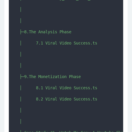
  │      

  │      

  ├─8.The Analysis Phase

  │      7.1 Viral Video Success.ts

  │      

  │      

  ├─9.The Monetization Phase

  │      8.1 Viral Video Success.ts

  │      8.2 Viral Video Success.ts

  │      

  │      
