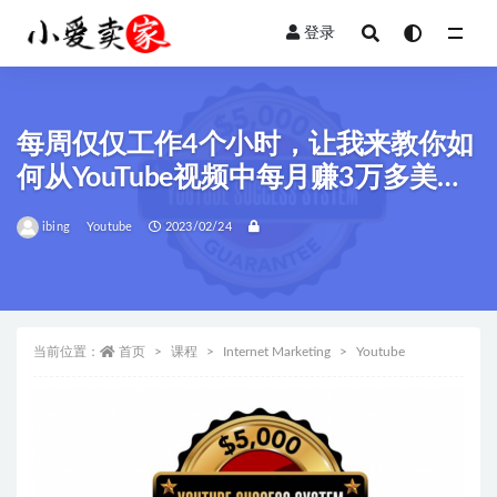
登录
全部
每周仅仅工作4个小时，让我来教你如
何从YouTube视频中每月赚3万多美
元！
ibing
Youtube
2023/02/24
当前位置：
首页
课程
Internet Marketing
Youtube