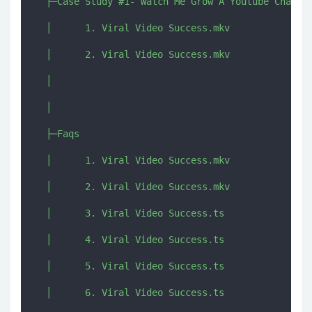
  ├─Case Study #1- Watch Me Grow A Youtube Channel
  │      1. Viral Video Success.mkv

  │      2. Viral Video Success.mkv

  │      

  │      

  ├─Faqs

  │      1. Viral Video Success.mkv

  │      2. Viral Video Success.mkv

  │      3. Viral Video Success.ts

  │      4. Viral Video Success.ts

  │      5. Viral Video Success.ts

  │      6. Viral Video Success.ts
