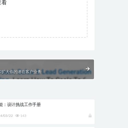
查看
和扩大你的潜在客户业务
能：设计挑战工作手册
4/03/22
143