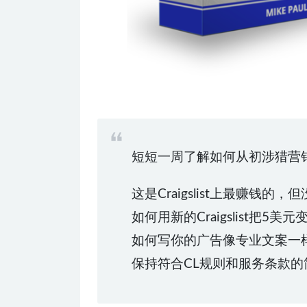
短短一周了解如何从初涉猎营销人员
这是Craigslist上最赚钱的
如何用新的Craigslist把5美
如何写你的广告像专业文案一
保持符合CL规则和服务条款