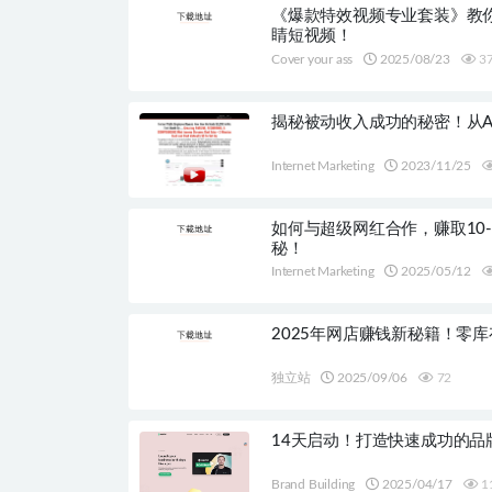
《爆款特效视频专业套装》教你
睛短视频！
Cover your ass
2025/08/23
3
揭秘被动收入成功的秘密！从A
Internet Marketing
2023/11/25
如何与超级网红合作，赚取10
秘！
Internet Marketing
2025/05/12
2025年网店赚钱新秘籍！零
独立站
2025/09/06
72
14天启动！打造快速成功的品
Brand Building
2025/04/17
1