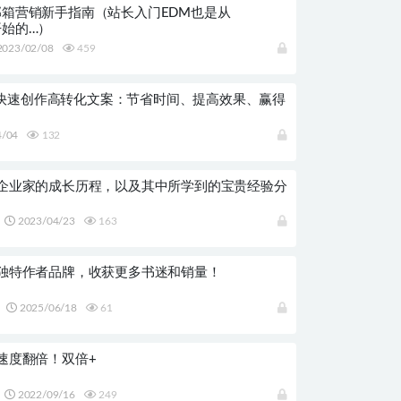
imp邮箱营销新手指南（站长入门EDM也是从
p开始的…）
023/02/08
459
GPT快速创作高转化文案：节省时间、提高效果、赢得
4/04
132
企业家的成长历程，以及其中所学到的宝贵经验分
2023/04/23
163
独特作者品牌，收获更多书迷和销量！
2025/06/18
61
速度翻倍！双倍+
2022/09/16
249