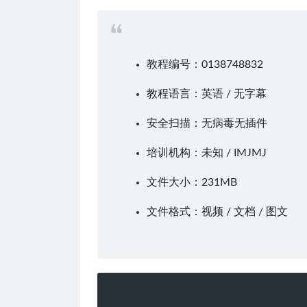
教程编号：0138748832
教程语言：英语 / 无字幕
安全扫描：无病毒无插件
培训机构：未知 /
IMJMJ
文件大小：231MB
文件格式：视频 / 文档 / 图文