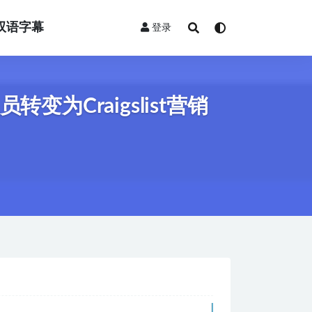
双语字幕
登录
Craigslist营销