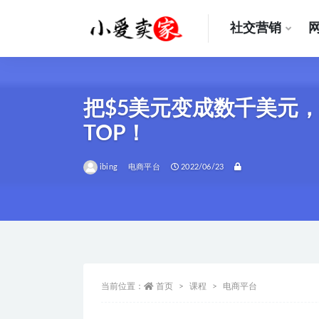
社交营销
全部
把$5美元变成数千美元，短
TOP！
ibing
电商平台
2022/06/23
当前位置：
首页
课程
电商平台