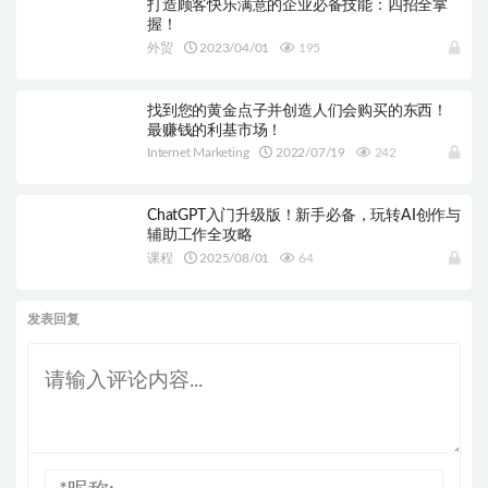
打造顾客快乐满意的企业必备技能：四招全掌
握！
外贸
2023/04/01
195
找到您的黄金点子并创造人们会购买的东西！
最赚钱的利基市场！
Internet Marketing
2022/07/19
242
ChatGPT入门升级版！新手必备，玩转AI创作与
辅助工作全攻略
课程
2025/08/01
64
发表回复