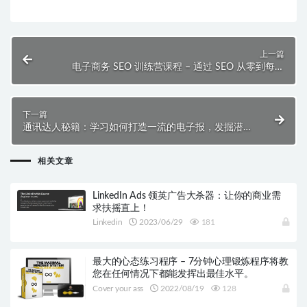
上一篇
电子商务 SEO 训练营课程 – 通过 SEO 从零到每月
10000 美元！ ($150)
下一篇
通讯达人秘籍：学习如何打造一流的电子报，发掘潜在
商机！
相关文章
LinkedIn Ads 领英广告大杀器：让你的商业需
求扶摇直上！
Linkedin
2023/06/29
181
最大的心态练习程序 – 7分钟心理锻炼程序将教
您在任何情况下都能发挥出最佳水平。
Cover your ass
2022/08/19
128