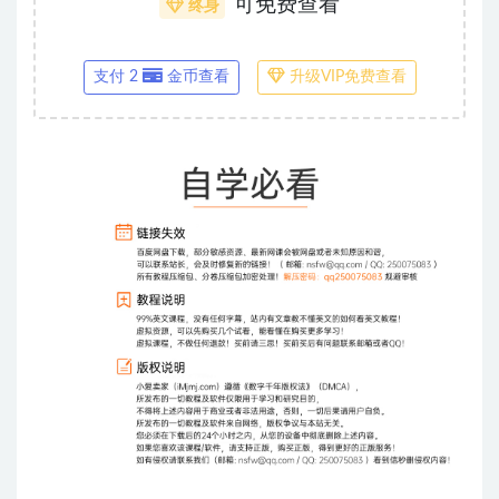
可免费查看
终身
支付 2
金币查看
升级VIP免费查看