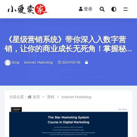
登录
全部
《星级营销系统》带你深入入数字营
销，让你的商业成长无死角！掌握秘
诀，一步登天！
ibing
Internet Marketing
2024/05/06
当前位置：
首页
课程
Internet Marketing