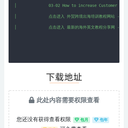
│              03-02 How to increase Customer Life
│              点击进入 外贸跨境出海培训教程网站 - CHUHAI
│              点击进入 最新的海外英文教程分享网 - IMJMJ
此处内容需要权限查看
您还没有获得查看权限
包月
包年