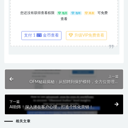
您还没有获得查看权限
可免费
包月
包年
终身
查看
支付 1
金币查看
升级VIP免费查看
上一篇
OFM秘籍揭秘：从招聘到保护模特，全方位管理指
南！
下一篇
AI助阵！深入潜在客户心理，打造个性化营销！
相关文章