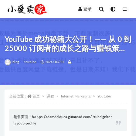
登录
全部
YouTube 成功秘籍大公开！—— 从 0 到
25000 订阅者的成长之路与赚钱策略
($67.00)
ibing
Youtube
2024/10/30
当前位置：
首页
课程
Internet Marketing
Youtube
销售页面：hXXps://adamdelduca.gumroad.com/l/tubeignite?
layout=profile