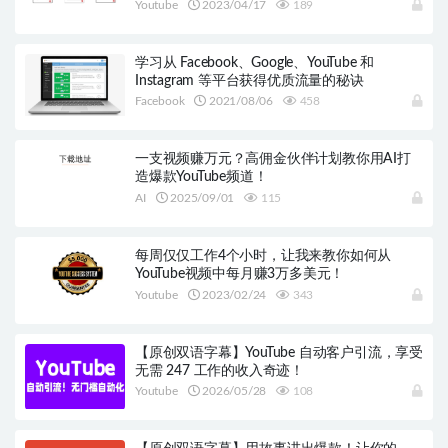
Youtube
2023/04/17
189
学习从 Facebook、Google、YouTube 和
Instagram 等平台获得优质流量的秘诀
Facebook
2021/08/06
458
一支视频赚万元？高佣金伙伴计划教你用AI打
造爆款YouTube频道！
AI
2025/09/01
115
每周仅仅工作4个小时，让我来教你如何从
YouTube视频中每月赚3万多美元！
Youtube
2023/02/24
343
【原创双语字幕】YouTube 自动客户引流，享受
无需 247 工作的收入奇迹！
Youtube
2026/05/28
108