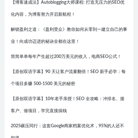
【博客速成法】Autoblogging大师课程: 打造无压力的SEO优
化内容，为博客努力开启新航程！
解锁盈利之道：《盈利受众》教你如何从零到一建立自己的事
业！向成功迈进的秘诀全都在这里！
简简单单每年产生超过200万美元的收入，电商SEO公式！
【原创双语字幕】90 天让客户流量翻倍！SEO 新手必学：每
个项目多赚 500-1500 美元的秘密
【原创双语字幕】10年老手亲授！SEO 全攻略：冲排名、接
客户、做项目，学完直接搞钱
2025碾压同行：这套Google商家档案优化术，95%的人还不