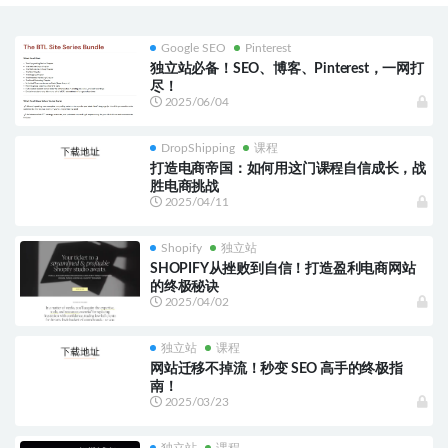
Google SEO
Pinterest
独立站必备！SEO、博客、Pinterest，一网打
尽！
2025/06/04
DropShipping
课程
打造电商帝国：如何用这门课程自信成长，战
胜电商挑战
2025/04/11
Shopify
独立站
SHOPIFY从挫败到自信！打造盈利电商网站
的终极秘诀
2025/04/02
独立站
课程
网站迁移不掉流！秒变 SEO 高手的终极指
南！
2025/03/23
独立站
课程