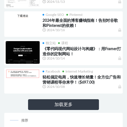
2024/11/13
Google SEO
Pinterest
2024年最全面的博客赚钱指南！告别对谷歌
和Pinterest的依赖！
2024/10/16
独立站
课程
《零代码现代网站设计与构建》：用Framer打
造你的定制网站！
2024/10/14
Facebook
Internet Marketing
轻松搞定电商，快速增长销量！全方位广告和
营销课程等你来学！ ($697.00)
2024/10/08
加载更多
推荐