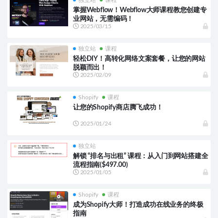
掌握Webflow！Webflow大师课程教您创建专
业网站，无需编码！
2025/03/15
独立站
课程
轻松DIY！高转化网络文案套餐，让您的网站
脱颖而出！
2025/02/09
Shopify
课程
让您的Shopify商店腾飞成功！
2025/01/24
独立站
解锁 “排名与出租” 课程：从入门到网站搭建全
流程指南($497.00)
2025/01/05
Shopify
课程
成为Shopify大师！打造成功在线业务的终极
指南