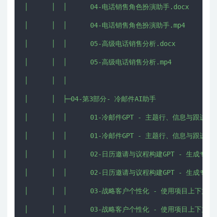
│      │  │      04-电话销售角色扮演助手.docx

│      │  │      04-电话销售角色扮演助手.mp4

│      │  │      05-高级电话销售分析.docx

│      │  │      05-高级电话销售分析.mp4

│      │  │      

│      │  ├─04-第3部分- 冷邮件AI助手

│      │  │      01-冷邮件GPT - 主题行、信息与跟进节奏.
│      │  │      01-冷邮件GPT - 主题行、信息与跟进节奏.
│      │  │      02-日历邀请与议程构建GPT - 生成专业邀
│      │  │      02-日历邀请与议程构建GPT - 生成专业邀
│      │  │      03-战略客户个性化 - 使用项目上下文重写
│      │  │      03-战略客户个性化 - 使用项目上下文重写