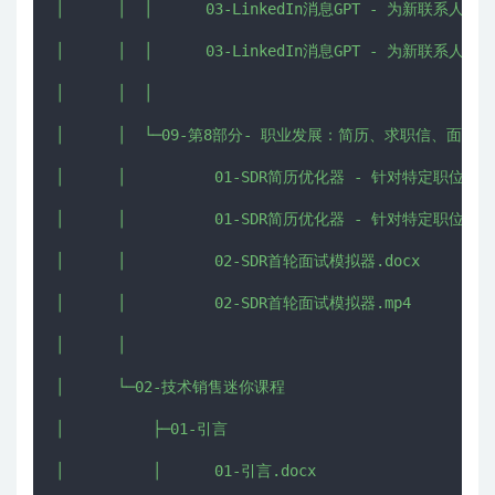
│      │  │      03-LinkedIn消息GPT - 为新联系人
│      │  │      03-LinkedIn消息GPT - 为新联系人
│      │  │      

│      │  └─09-第8部分- 职业发展：简历、求职信、面试等

│      │          01-SDR简历优化器 - 针对特定职位优化
│      │          01-SDR简历优化器 - 针对特定职位优化
│      │          02-SDR首轮面试模拟器.docx

│      │          02-SDR首轮面试模拟器.mp4

│      │          

│      └─02-技术销售迷你课程

│          ├─01-引言

│          │      01-引言.docx
