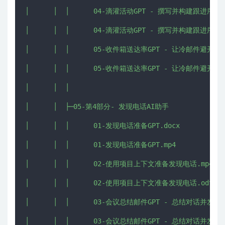
│      │  │      04-滴灌活动GPT - 撰写并构建跟进序列.d
│      │  │      04-滴灌活动GPT - 撰写并构建跟进序列.m
│      │  │      05-收件箱送达率GPT - 让冷邮件避开垃
│      │  │      05-收件箱送达率GPT - 让冷邮件避开垃
│      │  │      

│      │  ├─05-第4部分- 发现电话AI助手

│      │  │      01-发现电话准备GPT.docx

│      │  │      01-发现电话准备GPT.mp4

│      │  │      02-使用项目上下文准备发现电话.mp4

│      │  │      02-使用项目上下文准备发现电话.odt

│      │  │      03-会议总结邮件GPT - 总结对话并发送
│      │  │      03-会议总结邮件GPT - 总结对话并发送