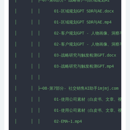
│      │  ├─07-第6部分- 战略客户与区域规划AI

│      │  │      01-区域规划GPT SDR与AE.docx

│      │  │      01-区域规划GPT SDR与AE.mp4

│      │  │      02-客户规划GPT - 人物画像、洞察与策略.
│      │  │      02-客户规划GPT - 人物画像、洞察与策略.
│      │  │      03-战略研究与触发检测GPT.docx

│      │  │      03-战略研究与触发检测GPT.mp4

│      │  │      

│      │  ├─08-第7部分- 社交销售AI助手imjmj.com

│      │  │      01-使用公司素材（白皮书、文章、视频等
│      │  │      01-使用公司素材（白皮书、文章、视频等
│      │  │      02-EMA~1.mp4
