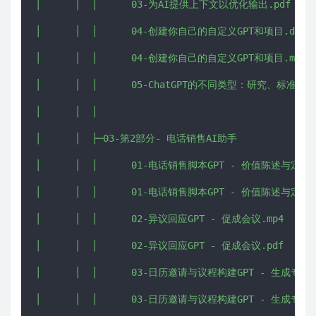
│      │  │      03-为AI提供上下文以优化输出.pdf

│      │  │      04-创建你自己的自定义GPT和项目.docx

│      │  │      04-创建你自己的自定义GPT和项目.mp4

│      │  │      05-ChatGPT的不同类型：研究、标准
│      │  │      

│      │  ├─03-第2部分- 电话销售AI助手

│      │  │      01-电话销售脚本GPT - 价值陈述与定向问
│      │  │      01-电话销售脚本GPT - 价值陈述与定向问
│      │  │      02-异议回应GPT - 促成会议.mp4

│      │  │      02-异议回应GPT - 促成会议.pdf

│      │  │      03-日历邀请与议程构建GPT - 生成专业邀
│      │  │      03-日历邀请与议程构建GPT - 生成专业邀