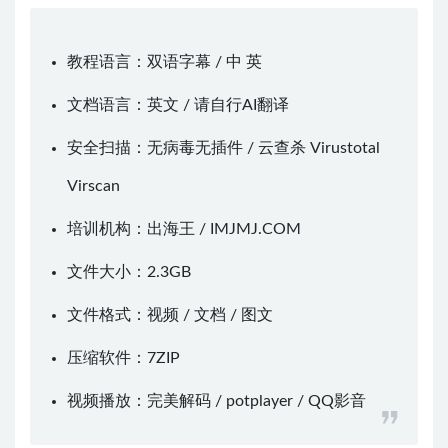
教程语言：双语字幕 / 中 英
文档语言：英文 / 请自行AI翻译
安全扫描：无病毒无插件 / 云查杀
Virustotal
Virscan
培训机构：出海王 /
IMJMJ.COM
文件大小：2.3GB
文件格式：视频 / 文档 / 图文
压缩软件：
7ZIP
视频播放：
完美解码
/
potplayer
/
QQ影音