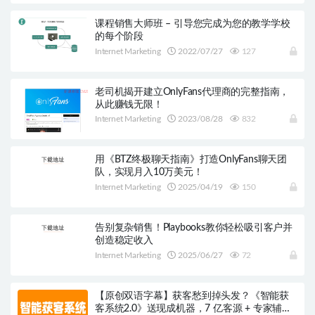
课程销售大师班 – 引导您完成为您的教学学校
的每个阶段
Internet Marketing
2022/07/27
127
老司机揭开建立OnlyFans代理商的完整指南，
从此赚钱无限！
Internet Marketing
2023/08/28
832
用《BTZ终极聊天指南》打造OnlyFans聊天团
队，实现月入10万美元！
Internet Marketing
2025/04/19
150
告别复杂销售！Playbooks教你轻松吸引客户并
创造稳定收入
Internet Marketing
2025/06/27
72
【原创双语字幕】获客愁到掉头发？《智能获
客系统2.0》送现成机器，7 亿客源 + 专家辅导