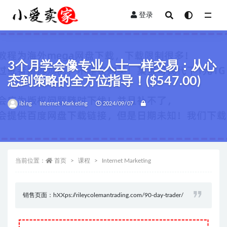
登录
全部
3个月学会像专业人士一样交易：从心
态到策略的全方位指导！($547.00)
ibing
Internet Marketing
2024/09/07
当前位置：
首页
课程
Internet Marketing
销售页面：hXXps://rileycolemantrading.com/90-day-trader/