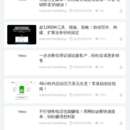
销即卖’的秘诀！
Internet Marketing
2025/03/16
68
超1,000种工具、模板、策略！助你写作、构
建、扩展业务轻松搞定
Internet Marketing
2025/02/19
145
一步步教你用证据说服客户，轻松促成更多销
售
Internet Marketing
2025/07/18
60
48小时内启动百万美元生意！零基础创业指
南！
Internet Marketing
2025/05/15
130
不打销售电话也能赚钱！用网站诊断快速接
单，轻松赚理想时薪
Internet Marketing
2025/10/01
45