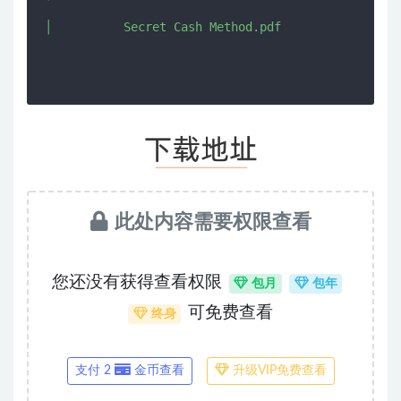
此处内容需要权限查看
您还没有获得查看权限
包月
包年
可免费查看
终身
支付 2
金币查看
升级VIP免费查看