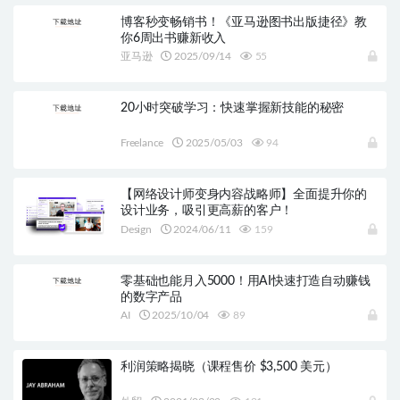
博客秒变畅销书！《亚马逊图书出版捷径》教
你6周出书赚新收入
亚马逊
2025/09/14
55
20小时突破学习：快速掌握新技能的秘密
Freelance
2025/05/03
94
【网络设计师变身内容战略师】全面提升你的
设计业务，吸引更高薪的客户！
Design
2024/06/11
159
零基础也能月入5000！用AI快速打造自动赚钱
的数字产品
AI
2025/10/04
89
利润策略揭晓（课程售价 $3,500 美元）