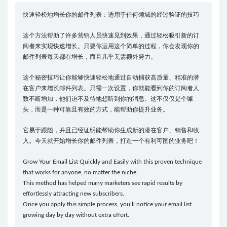
快速轻松地增长你的邮件列表：适用于任何领域的经过验证的技巧
这个方法帮助了许多营销人员快速见到效果，通过轻松吸引新的订
阅者来实现快速增长。只要你运用这个简单的过程，你会发现你的
邮件列表每天都在增长，而且几乎无需额外努力。
这个秘密技巧让你能够快速轻松地通过自动捕获高质量、精准的潜
在客户来增长邮件列表。只需一次设置，你就能看到你的订阅者人
数不断增加，他们迫不及待地想听到你的消息。这不仅仅是个噱
头，而是一种可靠且有效的方式，能帮助你提升业务。
它易于跟随，并且已经证明能帮助你生成新的潜在客户、销售和收
入。今天就开始增长你的邮件列表，打造一个有利可图的业务吧！
Grow Your Email List Quickly and Easily with this proven technique
that works for anyone, no matter the niche.
This method has helped many marketers see rapid results by
effortlessly attracting new subscribers.
Once you apply this simple process, you’ll notice your email list
growing day by day without extra effort.