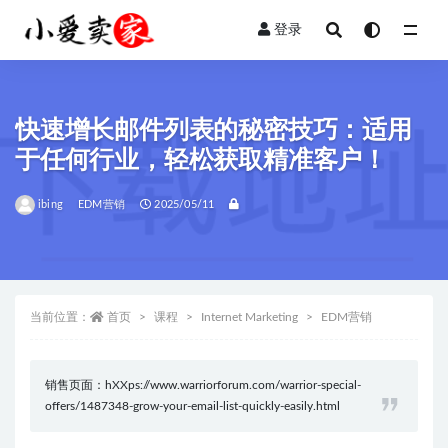
登录
全部
快速增长邮件列表的秘密技巧：适用
于任何行业，轻松获取精准客户！
ibing
EDM营销
2025/05/11
当前位置：
首页
课程
Internet Marketing
EDM营销
销售页面：hXXps://www.warriorforum.com/warrior-special-
offers/1487348-grow-your-email-list-quickly-easily.html