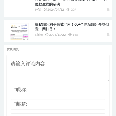
位数生意的秘诀！
外贸
2024/09/12
229
揭秘细分利基领域宝库！60+个网站细分领域创
意一网打尽！
Niche
2024/11/22
148
发表回复