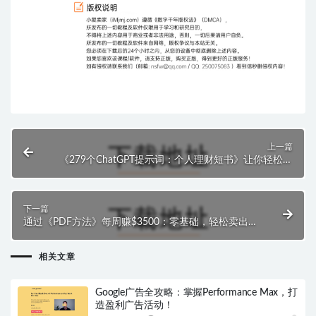
上一篇
《279个ChatGPT提示词：个人理财短书》让你轻松在
Kindle出版中获得成功。
下一篇
通过《PDF方法》每周赚$3500：零基础，轻松卖出高
价值PDF！
相关文章
Google广告全攻略：掌握Performance Max，打
造盈利广告活动！