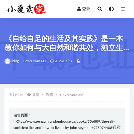
登录
全部
《自给自足的生活及其实践》是一本
教你如何与大自然和谐共处，独立生
活的全面指南
ibing
Cover your ass
2025/03/14
当前位置：
首页
课程
Cover your ass
销售页面：
hXXps://www.penguinrandomhouse.ca/books/356889/the-self-
sufficient-life-and-how-to-live-it-by-john-seymour/9780744084467