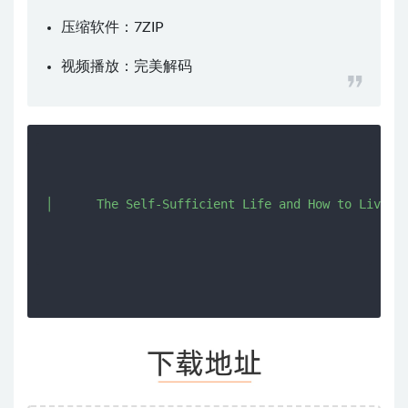
压缩软件：
7ZIP
视频播放：
完美解码
│      The Self-Sufficient Life and How to Live It