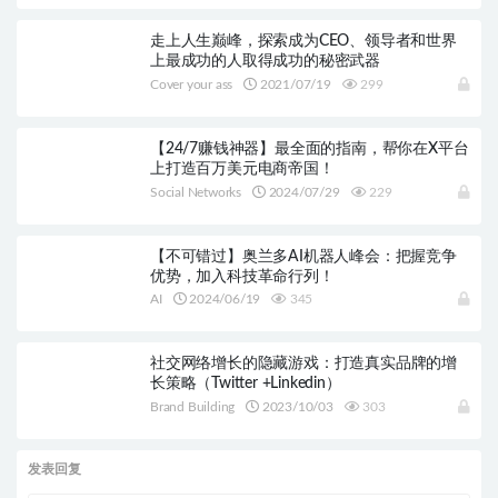
走上人生巅峰，探索成为CEO、领导者和世界
上最成功的人取得成功的秘密武器
Cover your ass
2021/07/19
299
【24/7赚钱神器】最全面的指南，帮你在X平台
上打造百万美元电商帝国！
Social Networks
2024/07/29
229
【不可错过】奥兰多AI机器人峰会：把握竞争
优势，加入科技革命行列！
AI
2024/06/19
345
社交网络增长的隐藏游戏：打造真实品牌的增
长策略（Twitter +Linkedin）
Brand Building
2023/10/03
303
发表回复