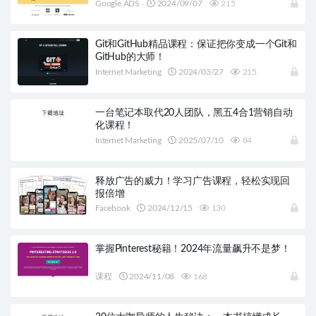
Google ADS
2024/09/07
215
Git和GitHub精品课程：保证把你变成一个Git和
GitHub的大师！
Internet Marketing
2024/03/27
215
一台笔记本取代20人团队，黑五4合1营销自动
化课程！
Internet Marketing
2025/07/10
84
释放广告的威力！学习广告课程，轻松实现回
报倍增
Facebook
2024/12/15
130
掌握Pinterest秘籍！2024年流量飙升不是梦！
课程
2024/11/08
168