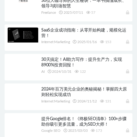
30位大咖导师的人生秘诀：一本书搞懂成长、
领导与职场智慧
Freelance
2025/07/11
57
SaaS企业成功指南：从零开始构建，规模化运
营！
Internet Marketing
2025/01/16
153
30天搞定！AI助力写作：提升生产力，实现
8900%投资回报！
AI
2024/10/31
122
2024年百万美元企业的奥秘揭秘！掌握四大原
则轻松实现成功
Internet Marketing
2024/11/12
131
提升Google排名！《终极SEO清单》100+步骤
助你吸引更多流量，成为SEO大师！
Google SEO
2025/03/03
173