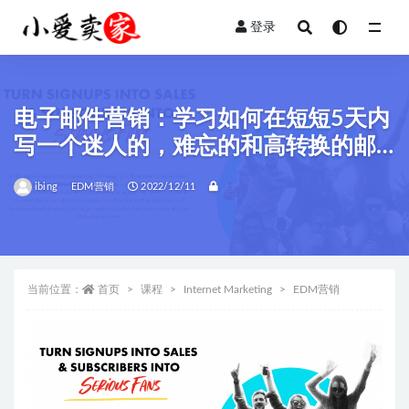
登录
全部
电子邮件营销：学习如何在短短5天内
写一个迷人的，难忘的和高转换的邮
箱营销Campaign
ibing
EDM营销
2022/12/11
当前位置：
首页
课程
Internet Marketing
EDM营销