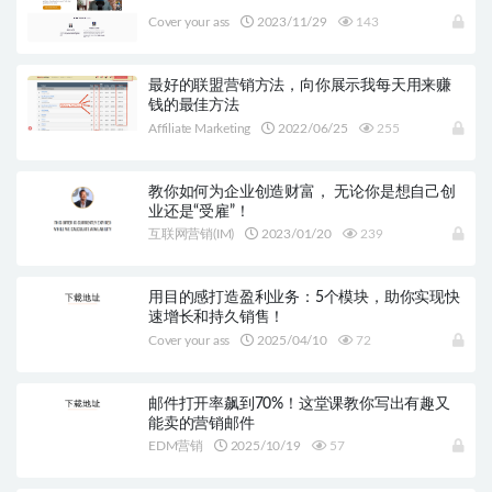
Cover your ass
2023/11/29
143
最好的联盟营销方法，向你展示我每天用来赚
钱的最佳方法
Affiliate Marketing
2022/06/25
255
教你如何为企业创造财富， 无论你是想自己创
业还是“受雇”！
互联网营销(IM)
2023/01/20
239
用目的感打造盈利业务：5个模块，助你实现快
速增长和持久销售！
Cover your ass
2025/04/10
72
邮件打开率飙到70%！这堂课教你写出有趣又
能卖的营销邮件
EDM营销
2025/10/19
57