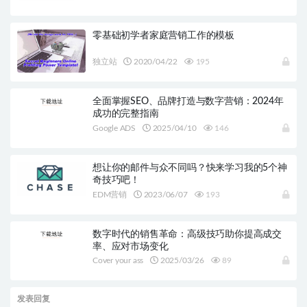
零基础初学者家庭营销工作的模板
独立站
2020/04/22
195
全面掌握SEO、品牌打造与数字营销：2024年
成功的完整指南
Google ADS
2025/04/10
146
想让你的邮件与众不同吗？快来学习我的5个神
奇技巧吧！
EDM营销
2023/06/07
193
数字时代的销售革命：高级技巧助你提高成交
率、应对市场变化
Cover your ass
2025/03/26
89
发表回复