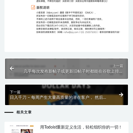
上一篇
几乎每次发布新帖子或更新旧帖子时都能在谷歌上排名
靠前， 那么本引擎优化课程将向您展示如何做到这一
点！
下一篇
日入千刀 – 每周产生大量高质量的潜在客户， 然后转
化他们就好。
相关文章
用Todoist重新定义生活，轻松组织你的一切！