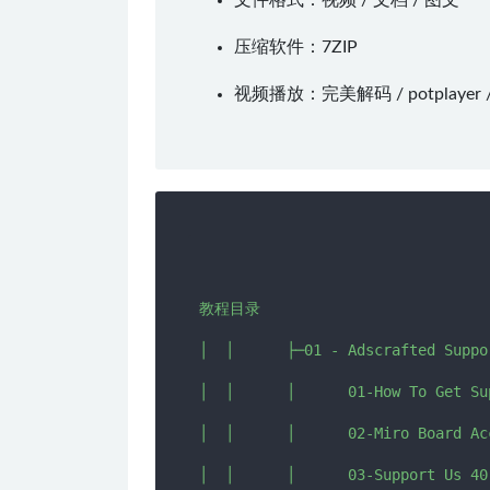
文件格式：视频 / 文档 / 图文
压缩软件：
7ZIP
视频播放：
完美解码
/
potplayer