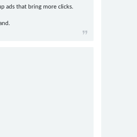
p ads that bring more clicks.
and.