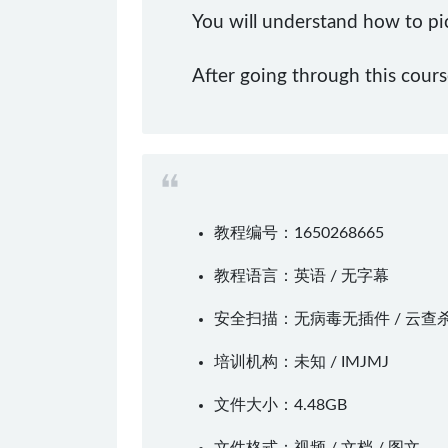
You will understand how to pic
After going through this cour
教程编号：1650268665
教程语言：英语 / 无字幕
安全扫描：无病毒无插件 / 云查
培训机构：未知 /
IMJMJ
文件大小：4.48GB