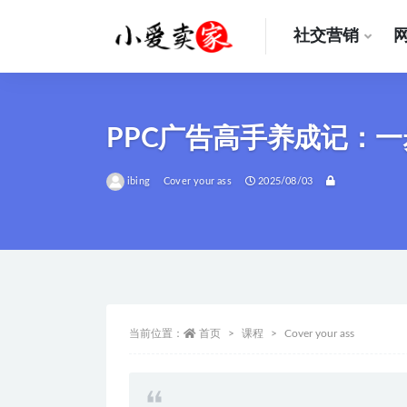
社交营销
全部
PPC广告高手养成记：
ibing
Cover your ass
2025/08/03
当前位置：
首页
课程
Cover your ass