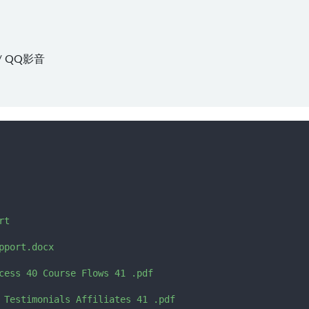
/
QQ影音