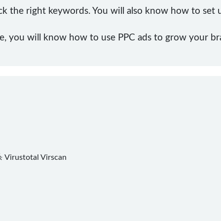
k the right keywords. You will also know how to set u
se, you will know how to use PPC ads to grow your br
杀
Virustotal
Virscan