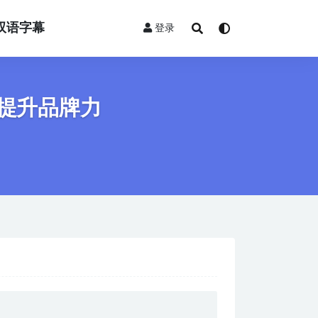
双语字幕
登录
提升品牌力