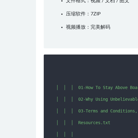
文件格式：视频 / 文档 / 图文
压缩软件：
7ZIP
视频播放：
完美解码