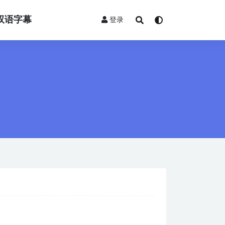
双语字幕
登录