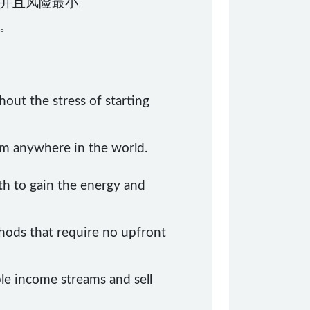
并且风险最小。
。
ut the stress of starting
m anywhere in the world.
h to gain the energy and
hods that require no upfront
le income streams and sell