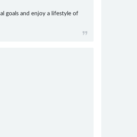
 goals and enjoy a lifestyle of