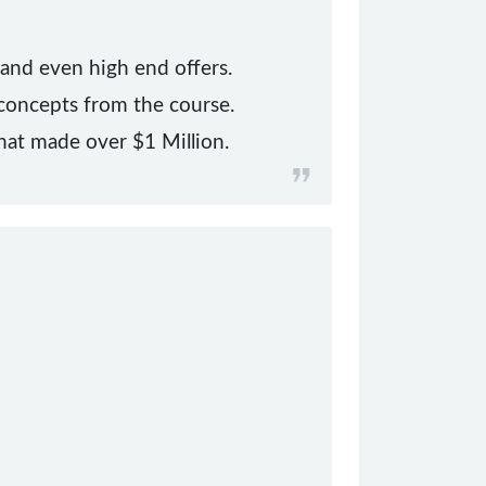
 and even high end offers.
concepts from the course.
hat made over $1 Million.