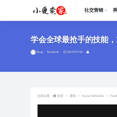
社交营销
全部
学会全球最抢手的技能，掌握
ibing
Facebook
2023/07/06
当前位置：
首页
课程
Social Networks
Face