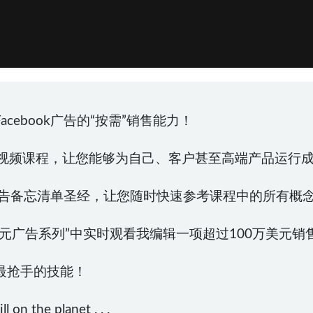
cebook广告的“按需”销售能力！
个视频课程，让您能够为自己、客户甚至高端产品运行
ok广告备忘清单圣经，让您随时快速参考课程中的所有概
元广告系列”中实时观看我编辑一项超过100万美元销
最抢手的技能！
l on the planet . . .