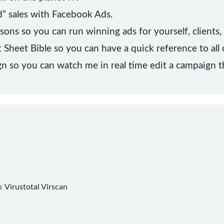
d” sales with Facebook Ads.
ns so you can run winning ads for yourself, clients,
heet Bible so you can have a quick reference to all 
gn so you can watch me in real time edit a campaign t
杀
Virustotal
Virscan