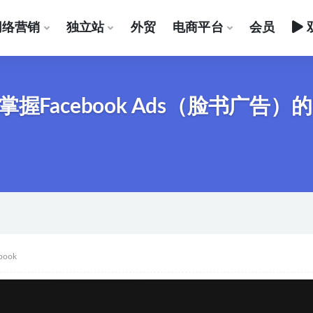
网络营销
独立站
外贸
电商平台
会员
Facebook Ads（脸书广告）
book