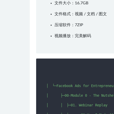
文件大小：16.7GB
文件格式：视频 / 文档 / 图文
压缩软件：
7ZIP
视频播放：
完美解码
│  └─Facebook Ads for Entrepreneur
│      ├─00-Module 0 - The Nutshel
│      │  ├─01. Webinar Replay
