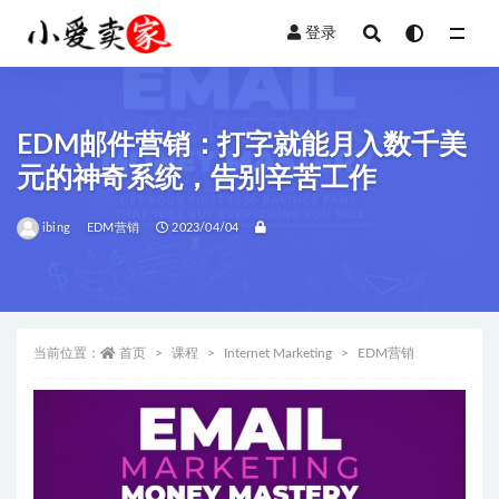
登录
全部
EDM邮件营销：打字就能月入数千美
元的神奇系统，告别辛苦工作
ibing
EDM营销
2023/04/04
当前位置：
首页
课程
Internet Marketing
EDM营销