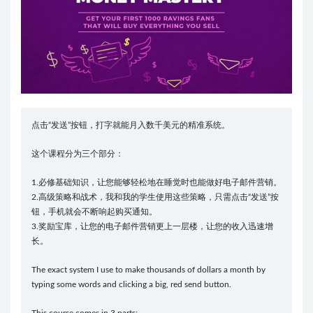
点击“发送”按钮，打字就能月入数千美元的精准系统。
这个课程分为三个部分：
1.必修基础知识，让您能够轻松地在睡觉时也能做好电子邮件营销。
2.高级策略和战术，我和我的学生使用这些策略，只需点击“发送”按
钮，手机就会不断响起购买通知。
3.奖励宝库，让您的电子邮件营销更上一层楼，让您的收入迅速增
长。
The exact system I use to make thousands of dollars a month by
typing some words and clicking a big, red send button.