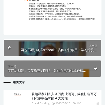
上一篇
再也不用担心Facebook广告账户被禁用！学习稳妥账
户设置，轻松避免封号。
下一篇
零产品创造，零复杂营销策略，让你在电商领域轻松赚
钱的亚马逊套利秘籍
相关文章
从钢琴家到月入 3 万商业顾问，揭秘打造百万
利润数字品牌的 4 大支柱
Brand Building
2025/03/20
100