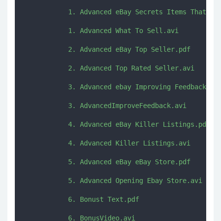
           1. Advanced eBay Secrets Items That Sel
           1. Advanced What To Sell.avi

           2. Advanced eBay Top Seller.pdf

           2. Advanced Top Rated Seller.avi

           3. Advanced ebay Improving Feedback.pdf
           3. AdvancedImproveFeedback.avi

           4. Advanced eBay Killer Listings.pdf

           4. Advanced Killer Listings.avi

           5. Advanced eBay eBay Store.pdf

           5. Advanced Opening Ebay Store.avi

           6. Bonust Text.pdf
