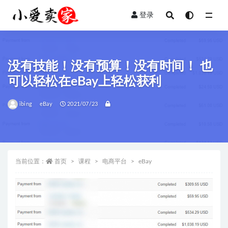
登录
全部
没有技能！没有预算！没有时间！ 也
可以轻松在eBay上轻松获利
ibing
eBay
2021/07/23
当前位置：
首页
课程
电商平台
eBay