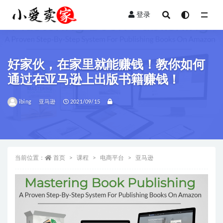
登录
全部
好家伙，在家里就能赚钱！教你如何
通过在亚马逊上出版书籍赚钱！
ibing
亚马逊
2021/09/15
当前位置：
首页
课程
电商平台
亚马逊