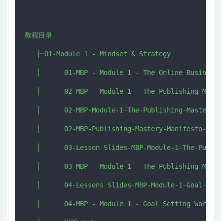
教程目录

   ├─01-Module 1 - Mindset & Strategy

   │      01-MBP - Module 1 - The Online Business 
   │      02-MBP - Module 1 - The Publishing Maste
   │      02-MBP-Module-1-The-Publishing-Mastery-M
   │      02-MBP-Publishing-Mastery-Manifesto-Prin
   │      03-Lesson Slides-MBP-Module-1-The-Publis
   │      03-MBP - Module 1 - The Publishing Maste
   │      04-Lessons Slides-MBP-Module-1-Goal-Sett
   │      04-MBP - Module 1 - Goal Setting Worksho