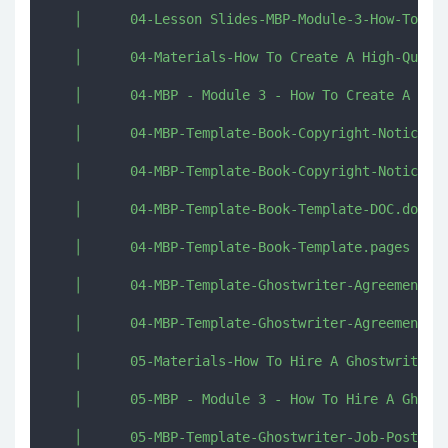
   │      04-Lesson Slides-MBP-Module-3-How-To-Cre
   │      04-Materials-How To Create A High-Qualit
   │      04-MBP - Module 3 - How To Create A High
   │      04-MBP-Template-Book-Copyright-Notice.do
   │      04-MBP-Template-Book-Copyright-Notice.pa
   │      04-MBP-Template-Book-Template-DOC.doc

   │      04-MBP-Template-Book-Template.pages

   │      04-MBP-Template-Ghostwriter-Agreement.do
   │      04-MBP-Template-Ghostwriter-Agreement.pa
   │      05-Materials-How To Hire A Ghostwriter O
   │      05-MBP - Module 3 - How To Hire A Ghostw
   │      05-MBP-Template-Ghostwriter-Job-Posting.