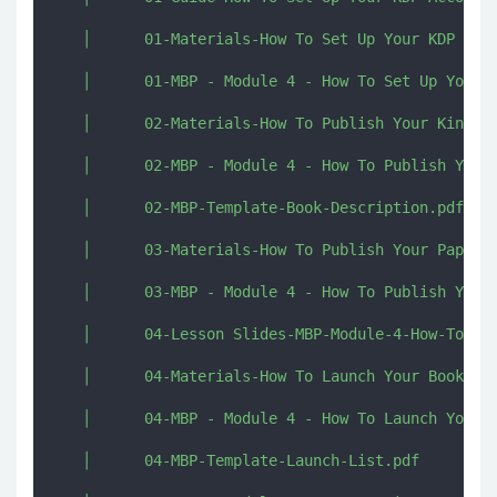
   │      01-Materials-How To Set Up Your KDP Acco
   │      01-MBP - Module 4 - How To Set Up Your K
   │      02-Materials-How To Publish Your Kindle 
   │      02-MBP - Module 4 - How To Publish Your 
   │      02-MBP-Template-Book-Description.pdf

   │      03-Materials-How To Publish Your Paperba
   │      03-MBP - Module 4 - How To Publish Your 
   │      04-Lesson Slides-MBP-Module-4-How-To-Lau
   │      04-Materials-How To Launch Your Book On 
   │      04-MBP - Module 4 - How To Launch Your B
   │      04-MBP-Template-Launch-List.pdf
