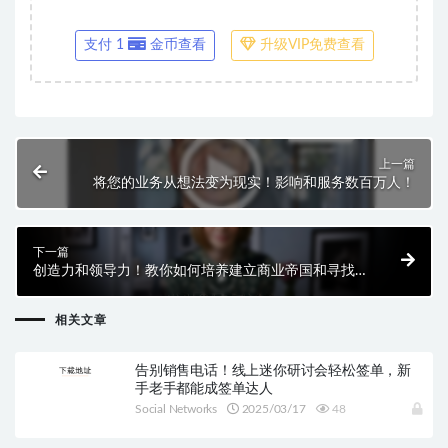
支付 1
金币查看
升级VIP免费查看
上一篇
将您的业务从想法变为现实！影响和服务数百万人！
下一篇
创造力和领导力！教你如何培养建立商业帝国和寻找创
造性解决方案的技巧
相关文章
告别销售电话！线上迷你研讨会轻松签单，新
手老手都能成签单达人
Social Networks
2025/03/17
48