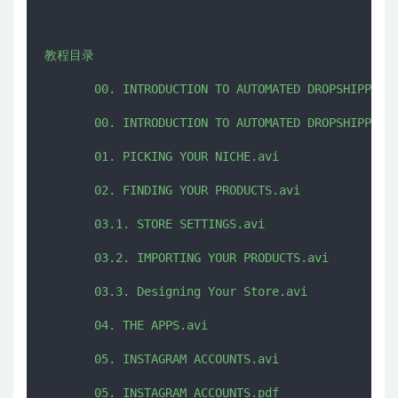
教程目录

       00. INTRODUCTION TO AUTOMATED DROPSHIPPING 
       00. INTRODUCTION TO AUTOMATED DROPSHIPPING 
       01. PICKING YOUR NICHE.avi

       02. FINDING YOUR PRODUCTS.avi

       03.1. STORE SETTINGS.avi

       03.2. IMPORTING YOUR PRODUCTS.avi

       03.3. Designing Your Store.avi

       04. THE APPS.avi

       05. INSTAGRAM ACCOUNTS.avi

       05. INSTAGRAM ACCOUNTS.pdf
