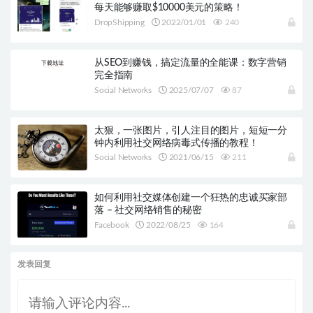
每天能够赚取$10000美元的策略！
DropShipping
2022/01/01
240
从SEO到赚钱，搞定流量的全能课：数字营销
完全指南
Social Networks
2025/07/07
87
太狠，一张图片，引人注目的图片，短短一分
钟内利用社交网络病毒式传播的教程！
Social Networks
2021/06/15
211
如何利用社交媒体创建一个狂热的忠诚买家部
落 – 社交网络销售的秘密
Facebook
2022/08/25
164
发表回复