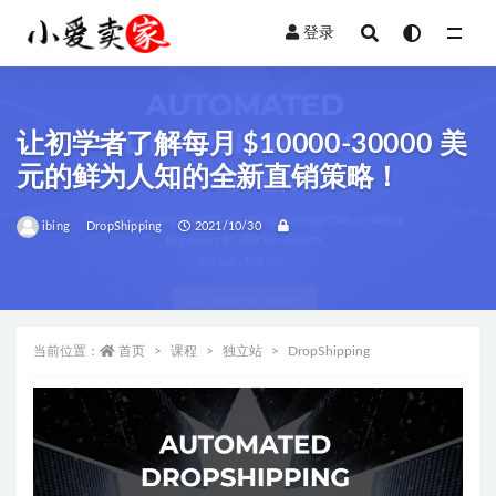
登录
全部
让初学者了解每月 $10000-30000 美
元的鲜为人知的全新直销策略！
ibing
DropShipping
2021/10/30
当前位置：
首页
课程
独立站
DropShipping