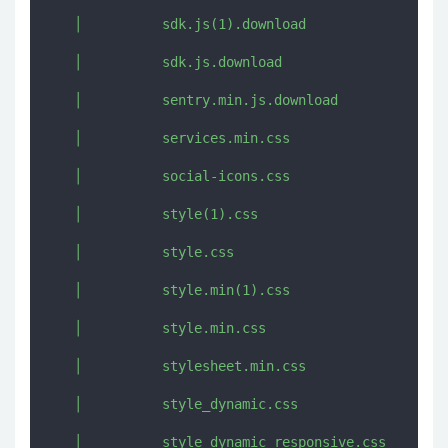
   │          sdk.js(1).download

   │          sdk.js.download

   │          sentry.min.js.download

   │          services.min.css

   │          social-icons.css

   │          style(1).css

   │          style.css

   │          style.min(1).css

   │          style.min.css

   │          stylesheet.min.css

   │          style_dynamic.css

   │          style_dynamic_responsive.css
