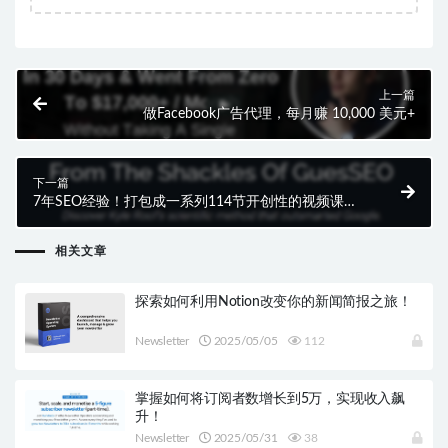
上一篇
做Facebook广告代理，每月赚 10,000 美元+
下一篇
7年SEO经验！打包成一系列114节开创性的视频课
程！
相关文章
探索如何利用Notion改变你的新闻简报之旅！
Newsletter
2025/05/05
112
掌握如何将订阅者数增长到5万，实现收入飙
升！
Newsletter
2025/05/31
38