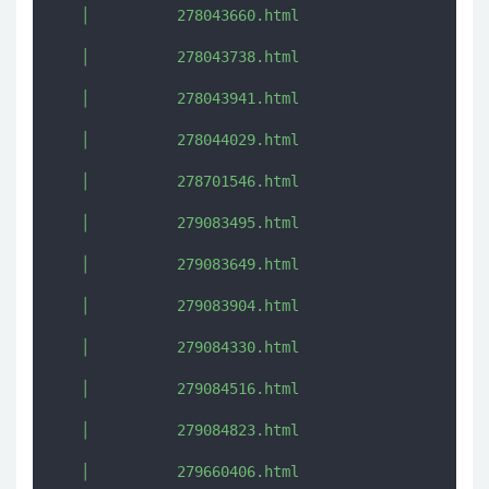
   │          278043660.html

   │          278043738.html

   │          278043941.html

   │          278044029.html

   │          278701546.html

   │          279083495.html

   │          279083649.html

   │          279083904.html

   │          279084330.html

   │          279084516.html

   │          279084823.html

   │          279660406.html
