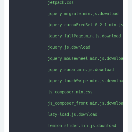
   │          jetpack.css

   │          jquery-migrate.min.js.download

   │          jquery.carouFredSel-6.2.1.min.js.dow
   │          jquery.fullPage.min.js.download

   │          jquery.js.download

   │          jquery.mousewheel.min.js.download

   │          jquery.sonar.min.js.download

   │          jquery.touchSwipe.min.js.download

   │          js_composer.min.css

   │          js_composer_front.min.js.download

   │          lazy-load.js.download

   │          lemmon-slider.min.js.download
