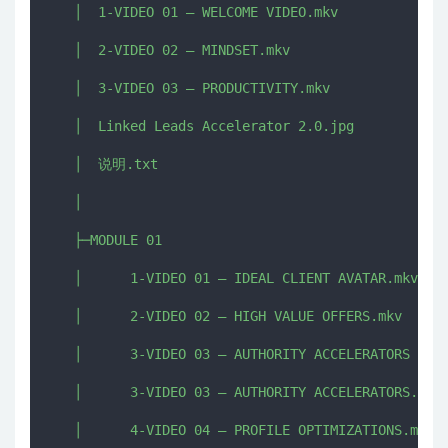
   │  1-VIDEO 01 – WELCOME VIDEO.mkv

   │  2-VIDEO 02 – MINDSET.mkv

   │  3-VIDEO 03 – PRODUCTIVITY.mkv

   │  Linked Leads Accelerator 2.0.jpg

   │  说明.txt

   │  

   ├─MODULE 01

   │      1-VIDEO 01 – IDEAL CLIENT AVATAR.mkv

   │      2-VIDEO 02 – HIGH VALUE OFFERS.mkv

   │      3-VIDEO 03 – AUTHORITY ACCELERATORS (2).
   │      3-VIDEO 03 – AUTHORITY ACCELERATORS.mkv

   │      4-VIDEO 04 – PROFILE OPTIMIZATIONS.mkv
