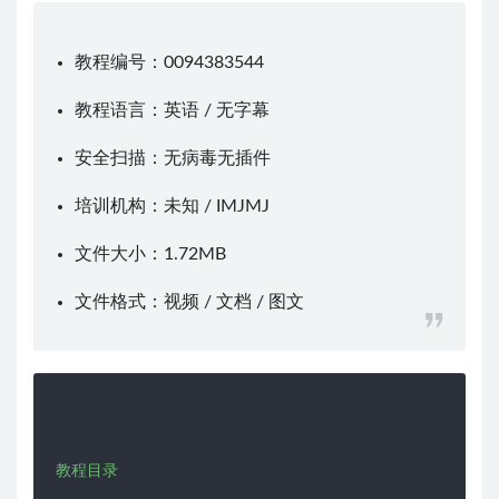
教程编号：0094383544
教程语言：英语 / 无字幕
安全扫描：无病毒无插件
培训机构：未知 /
IMJMJ
文件大小：1.72MB
文件格式：视频 / 文档 / 图文
教程目录
