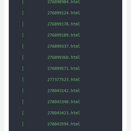
   │          276898984.html

   │          276899124.html

   │          276899178.html

   │          276899189.html

   │          276899337.html

   │          276899360.html

   │          276899571.html

   │          277377523.html

   │          278043142.html

   │          278043348.html

   │          278043423.html

   │          278043594.html
