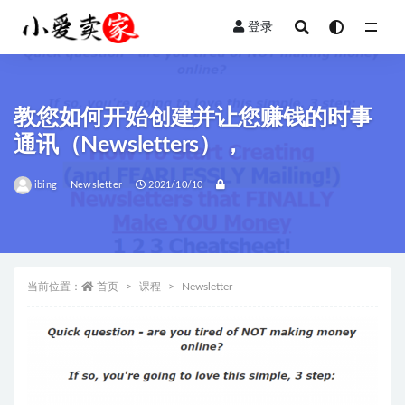
登录
全部
教您如何开始创建并让您赚钱的时事
通讯（Newsletters），
ibing
Newsletter
2021/10/10
当前位置：
首页
课程
Newsletter