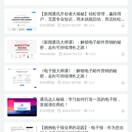
【新闻通讯开创者大揭秘】轻松管理，赢得用
户，无需专业知识，周末就能启动，而且轻松
盈利！
EDM营销
2024/10/09
164
《新闻通讯大师课》：解锁电子邮件营销的秘
密，走向可持续增长之路！
Newsletter
2024/10/12
120
《电子报大师课》：解锁电子邮件营销的秘
密，走向可持续增长之路！
EDM营销
2024/10/08
125
通讯达人秘籍：学习如何打造一流的电子报，
发掘潜在商机！
EDM营销
2024/05/07
176
【拥抱电子报业界的花园】- 电子报：作为您在