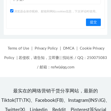
浏览器会保存昵称、邮箱和网站cookies信息，下次评论时使用。
Terms of Use
|
Privacy Policy
|
DMCA
|
Cookie Privacy
Policy
|
若侵权，请告知，立即删
|
找站长 / QQ：250075083
/ 邮箱：nsfw(a)qq.com
最实在的网络营销干货分享网站，最新的
Tiktok(TT\TK)、Facebook(FB)、Instagram(INS\IG)、
Twitter(X)、Linkedin、Reddit、Pinterest等Social