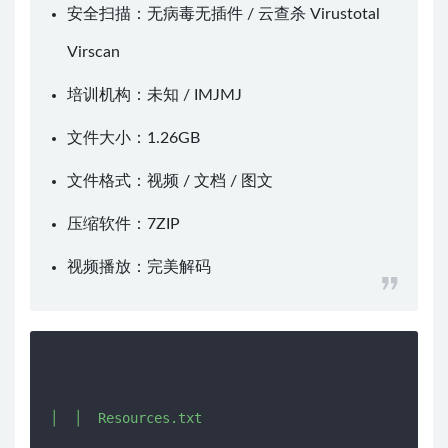
安全扫描：无病毒无插件 / 云查杀
Virustotal
Virscan
培训机构：未知 /
IMJMJ
文件大小：1.26GB
文件格式：视频 / 文档 / 图文
压缩软件：
7ZIP
视频播放：
完美解码
│  │  Resources.txt
