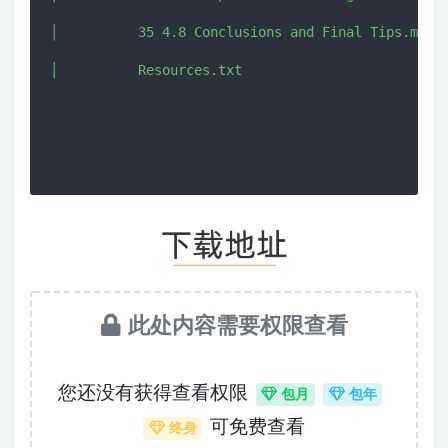
│          35 4.8 Conclusions and Final Tips.mkv

│          Resources.txt

此处内容需要权限查看
您还没有获得查看权限
包月
包年
可免费查看
终身