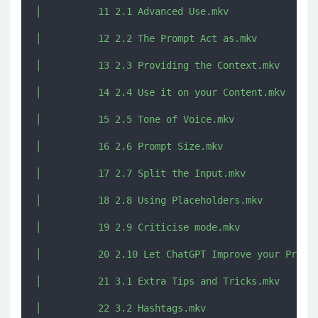
│          11 2.1 Advanced Use.mkv

│          12 2.2 The Prompt Act as.mkv

│          13 2.3 Providing the Context.mkv

│          14 2.4 Use it on your Content.mkv

│          15 2.5 Tone of Voice.mkv

│          16 2.6 Prompt Size.mkv

│          17 2.7 Split the Input.mkv

│          18 2.8 Using Placeholders.mkv

│          19 2.9 Criticise mode.mkv

│          20 2.10 Let ChatGPT Improve your Prompt
│          21 3.1 Extra Tips and Tricks.mkv

│          22 3.2 Hashtags.mkv
