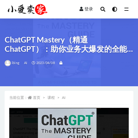
登录
全部
ChatGPT Mastery（精通
ChatGPT）：助你业务大爆发的全能
语言模型！
ibing
AI
2023/04/08
当前位置：
首页
课程
AI