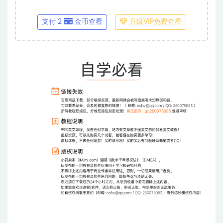
支付 2
金币查看
升级VIP免费查看