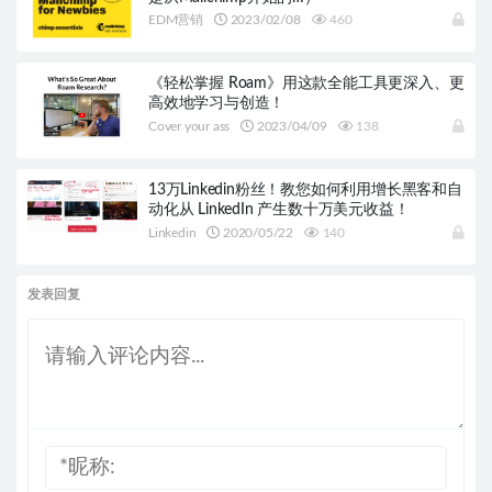
EDM营销
2023/02/08
460
《轻松掌握 Roam》用这款全能工具更深入、更
高效地学习与创造！
Cover your ass
2023/04/09
138
13万Linkedin粉丝！教您如何利用增长黑客和自
动化从 LinkedIn 产生数十万美元收益！
Linkedin
2020/05/22
140
发表回复