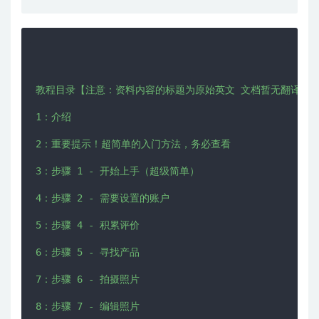
教程目录【注意：资料内容的标题为原始英文 文档暂无翻译 自行
1：介绍

2：重要提示！超简单的入门方法，务必查看

3：步骤 1 - 开始上手（超级简单）

4：步骤 2 - 需要设置的账户

5：步骤 4 - 积累评价

6：步骤 5 - 寻找产品

7：步骤 6 - 拍摄照片

8：步骤 7 - 编辑照片
