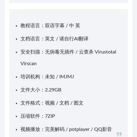
教程语言：双语字幕 / 中 英
文档语言：英文 / 请自行AI翻译
安全扫描：无病毒无插件 / 云查杀
Virustotal
Virscan
培训机构：未知 /
IMJMJ
文件大小：2.29GB
文件格式：视频 / 文档 / 图文
压缩软件：
7ZIP
视频播放：
完美解码
/
potplayer
/
QQ影音