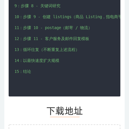
9：步骤 8 - 关键词研究

10：步骤 9 - 创建 listings（商品 Listing，指电商平
11：步骤 10 - postage（邮寄 / 物流）

12：步骤 11 - 客户服务及邮件回复模板

13：循环往复（不断重复上述流程）

14：以最快速度扩大规模

15：结论
